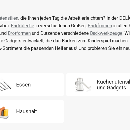
tensilien
, die Ihnen jeden Tag die Arbeit erleichtern? In der DELÍ
abei:
Backbleche
in verschiedenen Größen,
Backformen
in allen
 und
Brotformen
und Dutzende verschiedene
Backwerkzeuge
. W
ir Gadgets entwickelt, die das Backen zum Kinderspiel machen
-Sortiment die passenden Helfer aus! Und probieren Sie ein n
Küchenutensil
Essen
und Gadgets
Haushalt