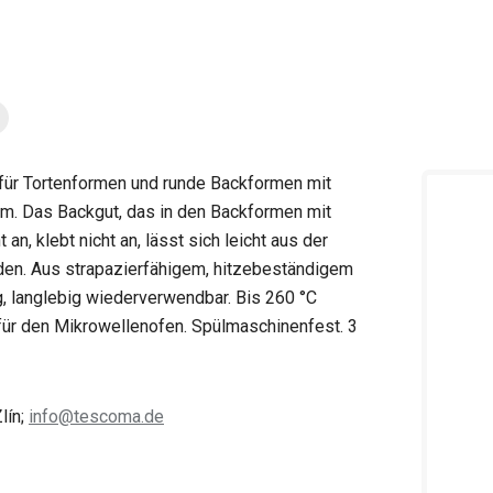
für Tortenformen und runde Backformen mit
m. Das Backgut, das in den Backformen mit
n, klebt nicht an, lässt sich leicht aus der
den. Aus strapazierfähigem, hitzebeständigem
, langlebig wiederverwendbar. Bis 260 °C
 für den Mikrowellenofen. Spülmaschinenfest. 3
lín;
info@tescoma.de