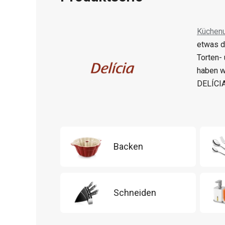
Küchenu
etwas d
Torten-
haben w
DELÍCIA
Backen
Schneiden