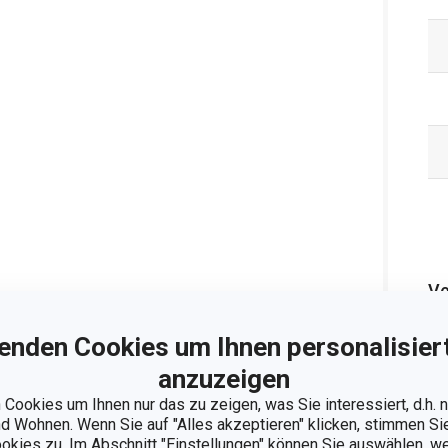
Ve
enden Cookies um Ihnen personalisiert
anzuzeigen
Cookies um Ihnen nur das zu zeigen, was Sie interessiert, d.h.
 Wohnen. Wenn Sie auf "Alles akzeptieren" klicken, stimmen S
ookies zu. Im Abschnitt "Einstellungen" können Sie auswählen, 