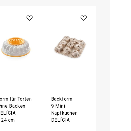
orm für Torten
Backform
hne Backen
9 Mini-
ELÍCIA
Napfkuchen
 24 cm
DELÍCIA