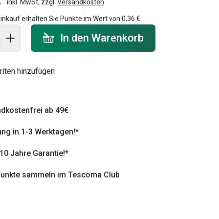
inkl. MwSt, zzgl.
Versandkosten
inkauf erhalten Sie Punkte im Wert von
0,36 €
 Warenkorb - Menge
In den Warenkorb
riten hinzufügen
dkostenfrei ab 49€
ung in 1-3 Werktagen!*
 10 Jahre Garantie!*
punkte sammeln im Tescoma Club