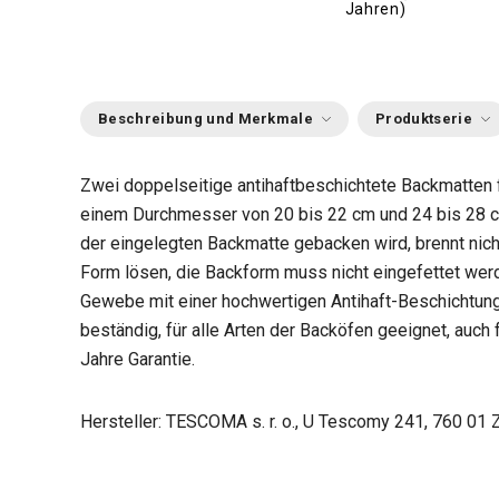
Jahren)
Beschreibung und Merkmale
Produktserie
Zwei doppelseitige antihaftbeschichtete Backmatten 
einem Durchmesser von 20 bis 22 cm und 24 bis 28 c
der eingelegten Backmatte gebacken wird, brennt nicht a
Form lösen, die Backform muss nicht eingefettet wer
Gewebe mit einer hochwertigen Antihaft-Beschichtung
beständig, für alle Arten der Backöfen geeignet, auch
Jahre Garantie.
Hersteller: TESCOMA s. r. o., U Tescomy 241, 760 01 Z