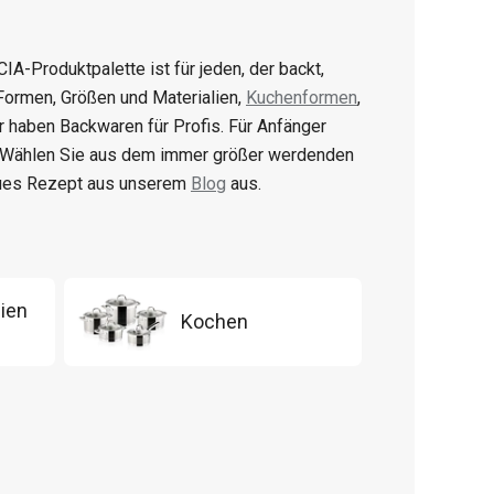
CIA-Produktpalette ist für jeden, der backt,
 Formen, Größen und Materialien,
Kuchenformen
,
ir haben Backwaren für Profis. Für Anfänger
. Wählen Sie aus dem immer größer werdenden
eues Rezept aus unserem
Blog
aus.
ien
Kochen