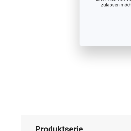
zulassen möchte
Produktserie