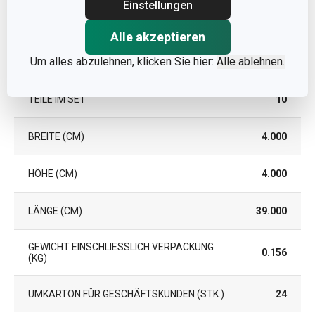
Einstellungen
GARANTIE (IN JAHREN)
2
Alle akzeptieren
Verpackung
Um alles abzulehnen, klicken Sie hier:
Alle ablehnen.
TEILE IM SET
10
BREITE (CM)
4.000
HÖHE (CM)
4.000
LÄNGE (CM)
39.000
GEWICHT EINSCHLIESSLICH VERPACKUNG (
0.156
KG)
UMKARTON FÜR GESCHÄFTSKUNDEN (STK.)
24