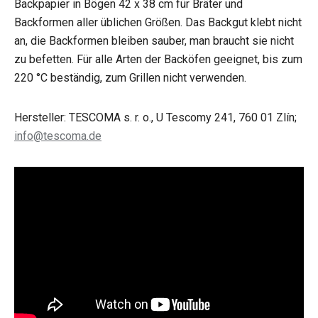
Backpapier in Bögen 42 x 38 cm für Bräter und
Backformen aller üblichen Größen. Das Backgut klebt nicht
an, die Backformen bleiben sauber, man braucht sie nicht
zu befetten. Für alle Arten der Backöfen geeignet, bis zum
220 °C beständig, zum Grillen nicht verwenden.
Hersteller: TESCOMA s. r. o., U Tescomy 241, 760 01 Zlín;
info@tescoma.de