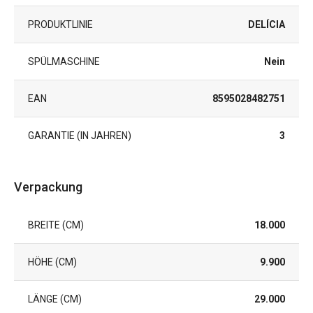
PRODUKTLINIE
DELÍCIA
SPÜLMASCHINE
Nein
EAN
8595028482751
GARANTIE (IN JAHREN)
3
Verpackung
BREITE (CM)
18.000
HÖHE (CM)
9.900
LÄNGE (CM)
29.000