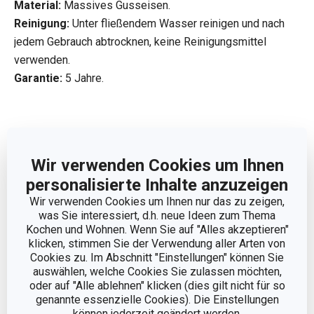
Material:
Massives Gusseisen.
Reinigung:
Unter fließendem Wasser reinigen und nach
jedem Gebrauch abtrocknen, keine Reinigungsmittel
verwenden.
Garantie:
5 Jahre.
Hersteller: TESCOMA s. r. o., U Tescomy 241, 760 01 Zlín;
info@tescoma.de
Wir verwenden Cookies um Ihnen
personalisierte Inhalte anzuzeigen
Wir verwenden Cookies um Ihnen nur das zu zeigen,
was Sie interessiert, d.h. neue Ideen zum Thema
Kochen und Wohnen. Wenn Sie auf "Alles akzeptieren"
klicken, stimmen Sie der Verwendung aller Arten von
Cookies zu. Im Abschnitt "Einstellungen" können Sie
auswählen, welche Cookies Sie zulassen möchten,
oder auf "Alle ablehnen" klicken (dies gilt nicht für so
genannte essenzielle Cookies). Die Einstellungen
können jederzeit geändert werden.