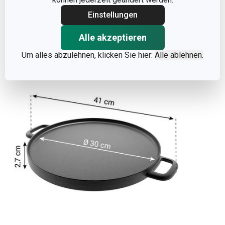
Einstellungen
Alle akzeptieren
Weniger anzeigen
Um alles abzulehnen, klicken Sie hier:
Alle ablehnen.