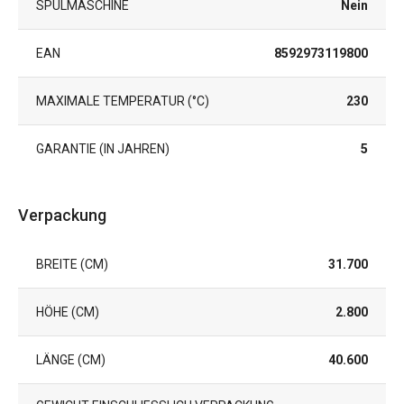
SPÜLMASCHINE
Nein
EAN
8592973119800
MAXIMALE TEMPERATUR (°C)
230
GARANTIE (IN JAHREN)
5
Verpackung
BREITE (CM)
31.700
HÖHE (CM)
2.800
LÄNGE (CM)
40.600