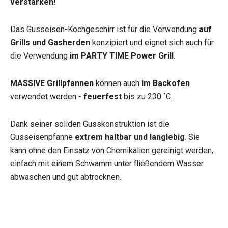
verstärken!
Das Gusseisen-Kochgeschirr ist für die Verwendung
auf
Grills und Gasherden
konzipiert und eignet sich auch für
die Verwendung
im PARTY TIME Power Grill
.
MASSIVE Grillpfannen
können auch
im Backofen
verwendet werden -
feuerfest
bis zu 230 ˚C.
Dank seiner soliden Gusskonstruktion ist die
Gusseisenpfanne
extrem haltbar und langlebig
. Sie
kann ohne den Einsatz von Chemikalien gereinigt werden,
einfach mit einem Schwamm unter fließendem Wasser
abwaschen und gut abtrocknen.