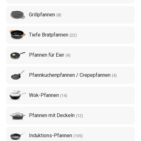
Grillpfannen
(
8
)
Tiefe Bratpfannen
(
22
)
Pfannen für Eier
(
4
)
Pfannkuchenpfannen / Crepepfannen
(
4
)
Wok-Pfannen
(
14
)
Pfannen mit Deckeln
(
12
)
Induktions-Pfannen
(
105
)