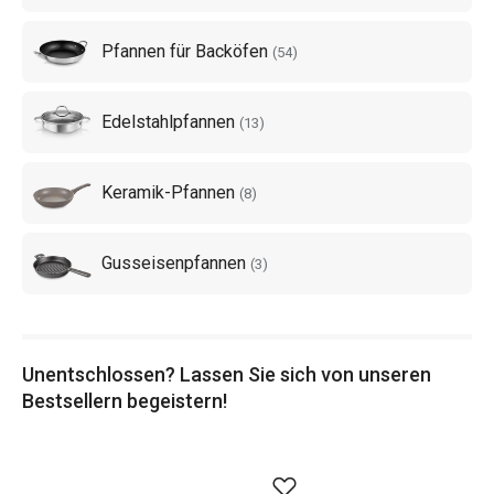
Pfannen für Backöfen
(
54
)
Edelstahlpfannen
(
13
)
Keramik-Pfannen
(
8
)
Gusseisenpfannen
(
3
)
Unentschlossen? Lassen Sie sich von unseren
Bestsellern begeistern!