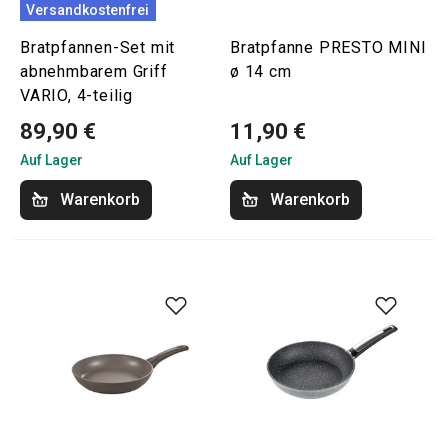
Versandkostenfrei
Bratpfannen-Set mit
Bratpfanne PRESTO MINI
abnehmbarem Griff
ø 14 cm
VARIO, 4-teilig
89,90 €
11,90 €
Auf Lager
Auf Lager
Warenkorb
Warenkorb