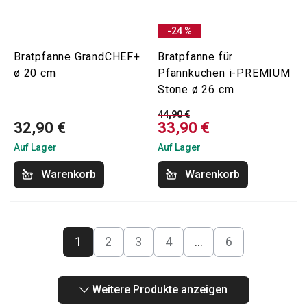
-24 %
Bratpfanne GrandCHEF+
Bratpfanne für
ø 20 cm
Pfannkuchen i-PREMIUM
Stone ø 26 cm
44,90 €
32,90 €
33,90 €
Auf Lager
Auf Lager
Warenkorb
Warenkorb
1
2
3
4
…
6
Weitere Produkte anzeigen