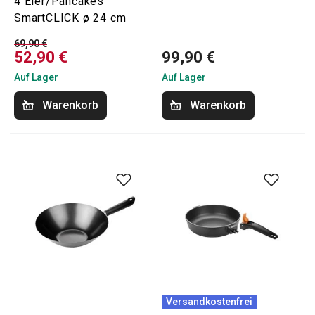
4 Eier/Pancakes
SmartCLICK ø 24 cm
69,90 €
52,90 €
99,90 €
Auf Lager
Auf Lager
Warenkorb
Warenkorb
Versandkostenfrei