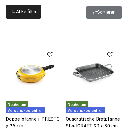
Atikelfilter
Sortieren
Neuheiten
Neuheiten
Versandkostenfrei
Versandkostenfrei
Doppelpfanne i-PRESTO
Quadratische Bratpfanne
ø 26 cm
SteelCRAFT 30 x 30 cm