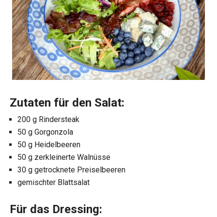
Zutaten für den Salat:
200 g Rindersteak
50 g Gorgonzola
50 g Heidelbeeren
50 g zerkleinerte Walnüsse
30 g getrocknete Preiselbeeren
gemischter Blattsalat
Für das Dressing: