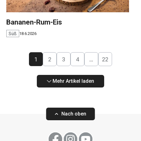
Bananen-Rum-Eis
Süß
18.6.2026
1
2
3
4
…
22
Mehr Artikel laden
Nach oben