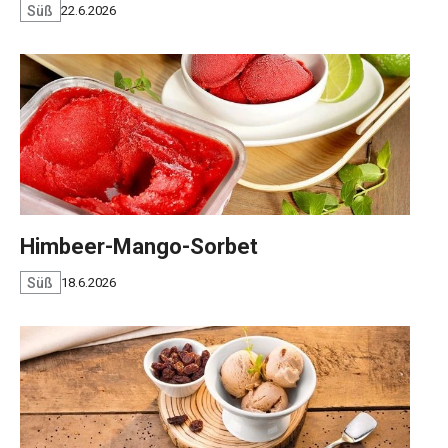
Süß
22.6.2026
Himbeer-Mango-Sorbet
Süß
18.6.2026