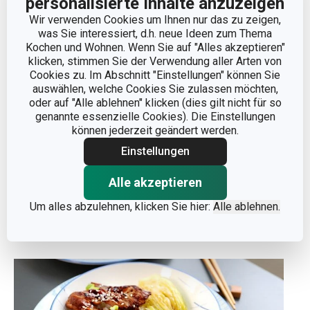
personalisierte Inhalte anzuzeigen
(Airfryer)
Wir verwenden Cookies um Ihnen nur das zu zeigen,
was Sie interessiert, d.h. neue Ideen zum Thema
Süß
3.7.2026
Kochen und Wohnen. Wenn Sie auf "Alles akzeptieren"
klicken, stimmen Sie der Verwendung aller Arten von
Cookies zu. Im Abschnitt "Einstellungen" können Sie
auswählen, welche Cookies Sie zulassen möchten,
oder auf "Alle ablehnen" klicken (dies gilt nicht für so
genannte essenzielle Cookies). Die Einstellungen
können jederzeit geändert werden.
Einstellungen
Alle akzeptieren
Minestrone-Suppe
Um alles abzulehnen, klicken Sie hier:
Alle ablehnen.
Suppen
22.6.2026