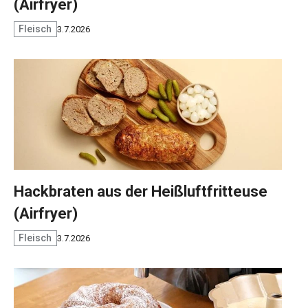
(Airfryer)
Fleisch
3.7.2026
Hackbraten aus der Heißluftfritteuse
(Airfryer)
Fleisch
3.7.2026