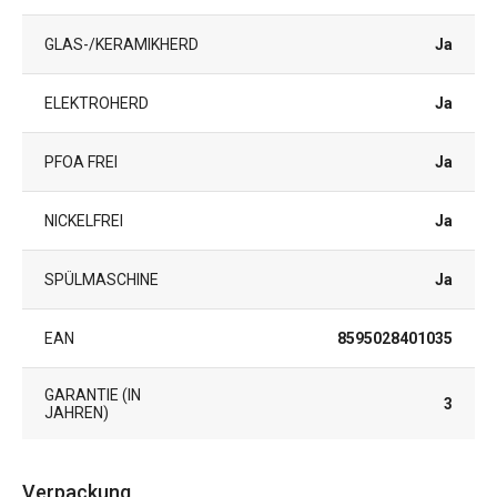
GLAS-/KERAMIKHERD
Ja
ELEKTROHERD
Ja
PFOA FREI
Ja
NICKELFREI
Ja
SPÜLMASCHINE
Ja
EAN
8595028401035
GARANTIE (IN
3
JAHREN)
Verpackung