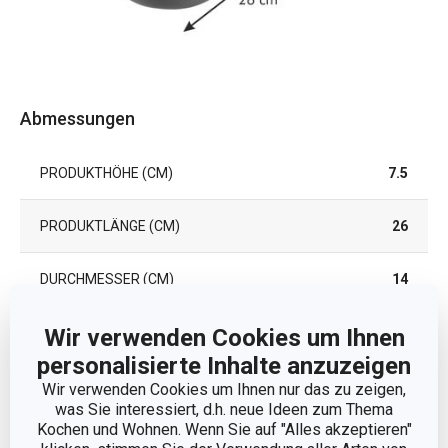
Abmessungen
PRODUKTHÖHE (CM)
7.5
PRODUKTLÄNGE (CM)
26
DURCHMESSER (CM)
14
Wir verwenden Cookies um Ihnen
Andere Parameter
personalisierte Inhalte anzuzeigen
Wir verwenden Cookies um Ihnen nur das zu zeigen,
DECKEL
Nein
was Sie interessiert, d.h. neue Ideen zum Thema
Kochen und Wohnen. Wenn Sie auf "Alles akzeptieren"