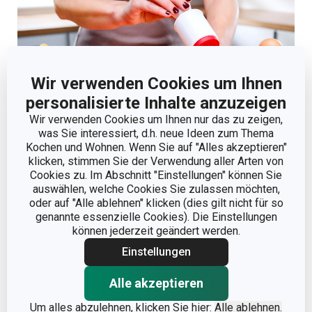
Wir verwenden Cookies um Ihnen
personalisierte Inhalte anzuzeigen
Wir verwenden Cookies um Ihnen nur das zu zeigen,
was Sie interessiert, d.h. neue Ideen zum Thema
Kochen und Wohnen. Wenn Sie auf "Alles akzeptieren"
klicken, stimmen Sie der Verwendung aller Arten von
Was Sie nicht missen möchten:
Cookies zu. Im Abschnitt "Einstellungen" können Sie
auswählen, welche Cookies Sie zulassen möchten,
oder auf "Alle ablehnen" klicken (dies gilt nicht für so
genannte essenzielle Cookies). Die Einstellungen
können jederzeit geändert werden.
Einstellungen
Alle akzeptieren
Um alles abzulehnen, klicken Sie hier:
Alle ablehnen.