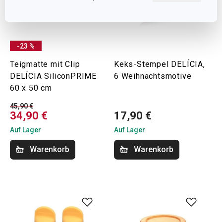
-23 %
Teigmatte mit Clip
Keks-Stempel DELÍCIA,
DELÍCIA SiliconPRIME
6 Weihnachtsmotive
60 x 50 cm
45,90 €
34,90 €
17,90 €
Auf Lager
Auf Lager
Warenkorb
Warenkorb