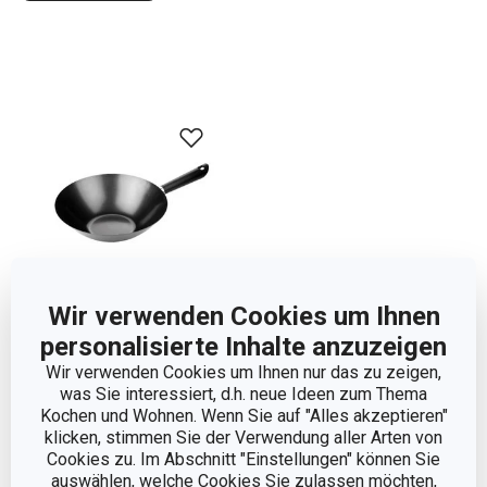
Wir verwenden Cookies um Ihnen
personalisierte Inhalte anzuzeigen
Wok CANTON ø 30 cm
Wir verwenden Cookies um Ihnen nur das zu zeigen,
was Sie interessiert, d.h. neue Ideen zum Thema
24,90 €
Kochen und Wohnen. Wenn Sie auf "Alles akzeptieren"
klicken, stimmen Sie der Verwendung aller Arten von
Auf Lager
Cookies zu. Im Abschnitt "Einstellungen" können Sie
Warenkorb
auswählen, welche Cookies Sie zulassen möchten,