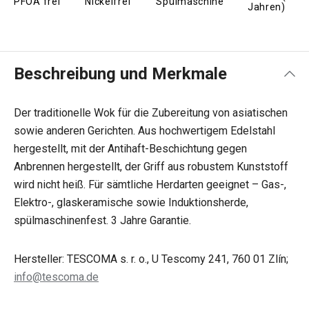
PFOA frei
Nickelfrei
Spülmaschine
Jahren)
Beschreibung und Merkmale
Der traditionelle Wok für die Zubereitung von asiatischen
sowie anderen Gerichten. Aus hochwertigem Edelstahl
hergestellt, mit der Antihaft-Beschichtung gegen
Anbrennen hergestellt, der Griff aus robustem Kunststoff
wird nicht heiß. Für sämtliche Herdarten geeignet – Gas-,
Elektro-, glaskeramische sowie Induktionsherde,
spülmaschinenfest. 3 Jahre Garantie.
Hersteller: TESCOMA s. r. o., U Tescomy 241, 760 01 Zlín;
info@tescoma.de