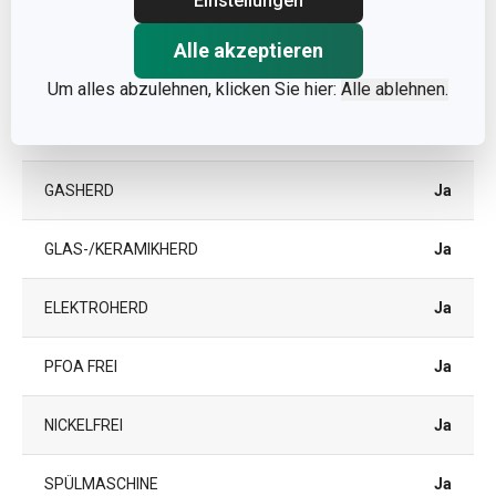
Einstellungen
PRODUKTLINIE
CANTON
Alle akzeptieren
FARBE
Schwarz
Um alles abzulehnen, klicken Sie hier:
Alle ablehnen.
INDUKTION
Ja
GASHERD
Ja
GLAS-/KERAMIKHERD
Ja
ELEKTROHERD
Ja
PFOA FREI
Ja
NICKELFREI
Ja
SPÜLMASCHINE
Ja