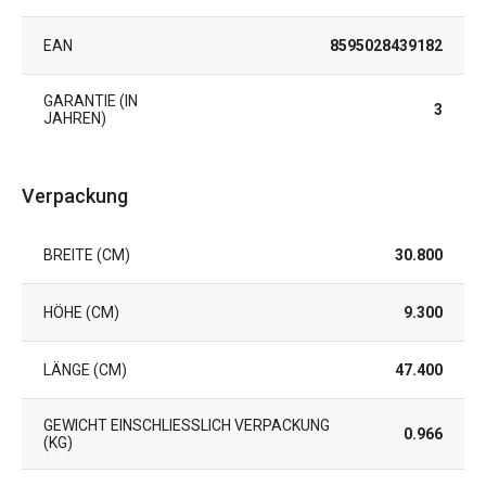
EAN
8595028439182
GARANTIE (IN
3
JAHREN)
Verpackung
BREITE (CM)
30.800
HÖHE (CM)
9.300
LÄNGE (CM)
47.400
GEWICHT EINSCHLIESSLICH VERPACKUNG (
0.966
KG)