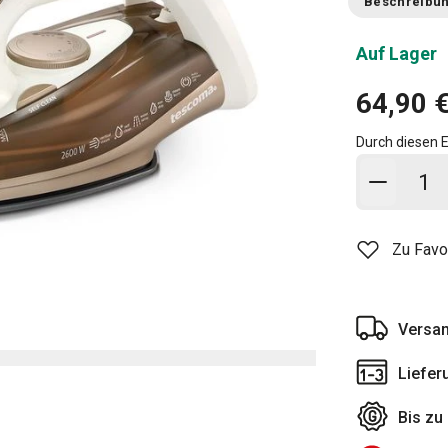
Beschreibu
Auf Lager
64,90 
Durch diesen E
In den
Zu Favo
Versan
Liefer
Bis zu