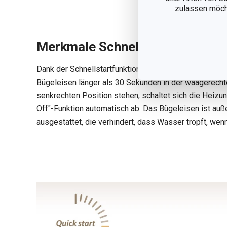
zulassen möchte
Merkmale Schnellstart, Abscha
Dank der Schnellstartfunktion ist das Bügeleisen bere
Bügeleisen länger als 30 Sekunden in der waagerechte
senkrechten Position stehen, schaltet sich die Heizu
Off"-Funktion automatisch ab. Das Bügeleisen ist auß
ausgestattet, die verhindert, dass Wasser tropft, wen