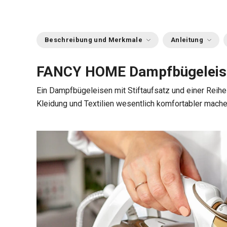
Beschreibung und Merkmale
Anleitung
FANCY HOME Dampfbügeleis
Ein Dampfbügeleisen mit Stiftaufsatz und einer Reih
Kleidung und Textilien wesentlich komfortabler mache