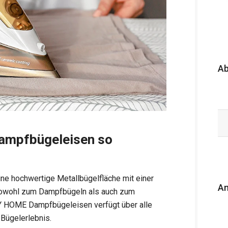
A
mpfbügeleisen so
e hochwertige Metallbügelfläche mit einer
An
 sowohl zum Dampfbügeln als auch zum
Y HOME Dampfbügeleisen verfügt über alle
 Bügelerlebnis.