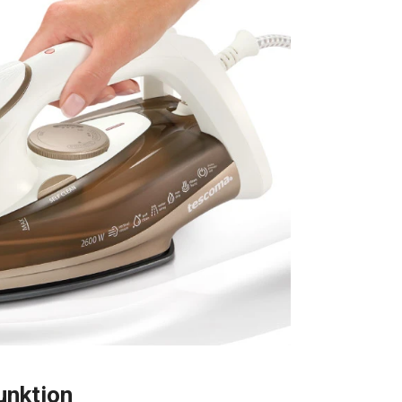
unktion