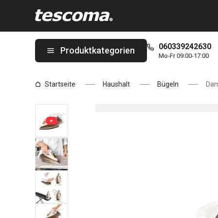
Sie befinden sich auf der Dampfbügeleisen FANCY HOME Seite
060339242630
Produktkategorien
Mo-Fr 09:00-17:00
Startseite
Haushalt
Bügeln
Dam