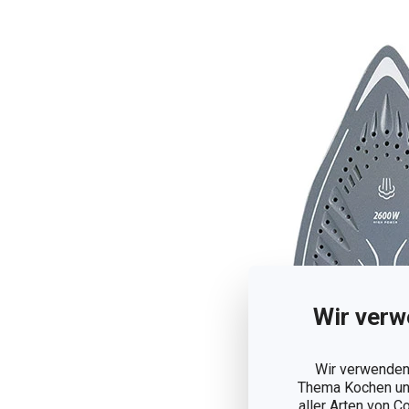
Wir verw
Wir verwenden 
Thema Kochen und
aller Arten von C