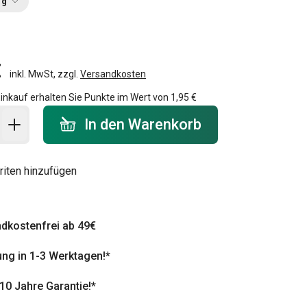
ng
€
inkl. MwSt, zzgl.
Versandkosten
inkauf erhalten Sie Punkte im Wert von
1,95 €
 Warenkorb - Menge
In den Warenkorb
riten hinzufügen
dkostenfrei ab 49€
ung in 1-3 Werktagen!*
 10 Jahre Garantie!*