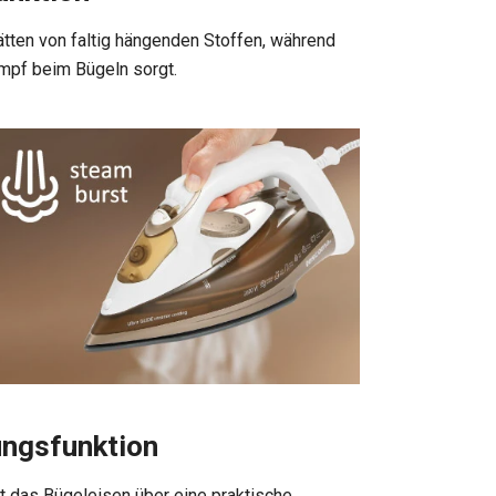
ätten von faltig hängenden Stoffen, während
mpf beim Bügeln sorgt.
ungsfunktion
gt das Bügeleisen über eine praktische