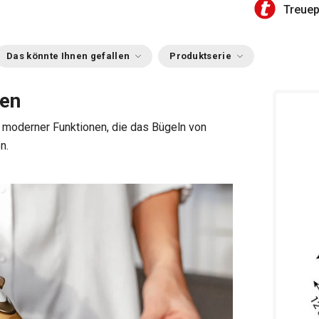
Treue
Das könnte Ihnen gefallen
Produktserie
en
e moderner Funktionen, die das Bügeln von
n.