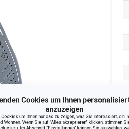
enden Cookies um Ihnen personalisiert
anzuzeigen
Ve
Cookies um Ihnen nur das zu zeigen, was Sie interessiert, d.h.
 Wohnen. Wenn Sie auf "Alles akzeptieren" klicken, stimmen S
ookies zu. Im Abschnitt "Einstellungen" können Sie auswählen, 