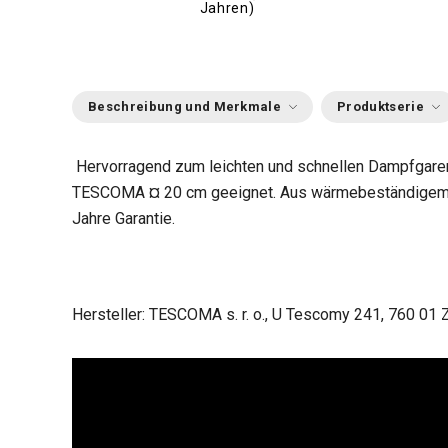
Jahren)
Beschreibung und Merkmale
Produktserie
Hervorragend zum leichten und schnellen Dampfgaren, 
TESCOMA ¤ 20 cm geeignet. Aus wärmebeständigem Ku
Jahre Garantie.
Hersteller: TESCOMA s. r. o., U Tescomy 241, 760 01 Z