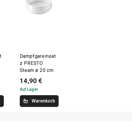
t
Dampfgareinsat
z PRESTO
Steam ø 20 cm
14,90 €
Auf Lager
b
Warenkorb