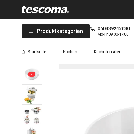
Sie befinden sich auf der Dampfgareinsatz PRESTO Steam ø 20
060339242630
Produktkategorien
Mo-Fr 09:00-17:00
Startseite
Kochen
Kochutensilien