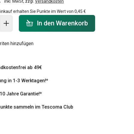
inkl. MwSt, zzgl.
Versandkosten
inkauf erhalten Sie Punkte im Wert von
0,45 €
 Warenkorb - Menge
In den Warenkorb
riten hinzufügen
dkostenfrei ab 49€
ung in 1-3 Werktagen!*
 10 Jahre Garantie!*
punkte sammeln im Tescoma Club