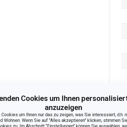
enden Cookies um Ihnen personalisiert
anzuzeigen
Ve
Cookies um Ihnen nur das zu zeigen, was Sie interessiert, d.h.
 Wohnen. Wenn Sie auf "Alles akzeptieren" klicken, stimmen S
ookies zu. Im Abschnitt "Einstellungen" können Sie auswählen, 