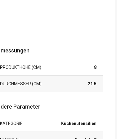
bmessungen
PRODUKTHÖHE (CM)
8
DURCHMESSER (CM)
21.5
dere Parameter
KATEGORIE
Küchenutensilien