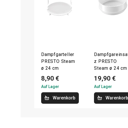
Dampfgarteller
Dampfgareinsa
PRESTO Steam
z PRESTO
ø 24 cm
Steam ø 24 cm
8,90 €
19,90 €
Auf Lager
Auf Lager
Warenkorb
Warenkor