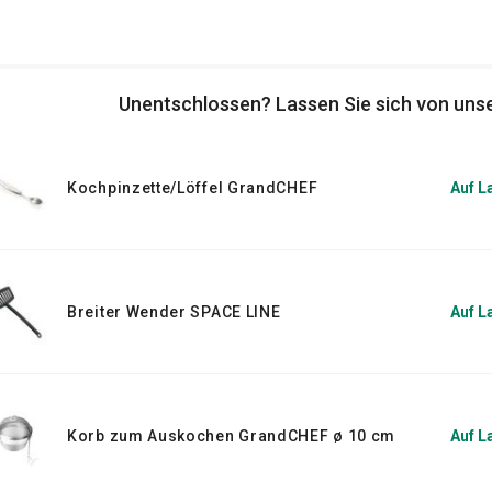
Unentschlossen? Lassen Sie sich von unse
Kochpinzette/Löffel GrandCHEF
Auf L
Breiter Wender SPACE LINE
Auf L
Korb zum Auskochen GrandCHEF ø 10 cm
Auf L