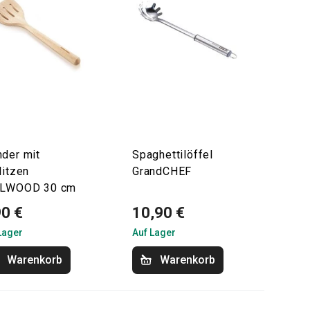
der mit
Spaghettilöffel
litzen
GrandCHEF
ELWOOD 30 cm
90 €
10,90 €
Lager
Auf Lager
Warenkorb
Warenkorb