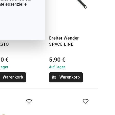
nnte essenzielle
hpinzette
Breiter Wender
ESTO
SPACE LINE
90 €
5,90 €
Lager
Auf Lager
Warenkorb
Warenkorb