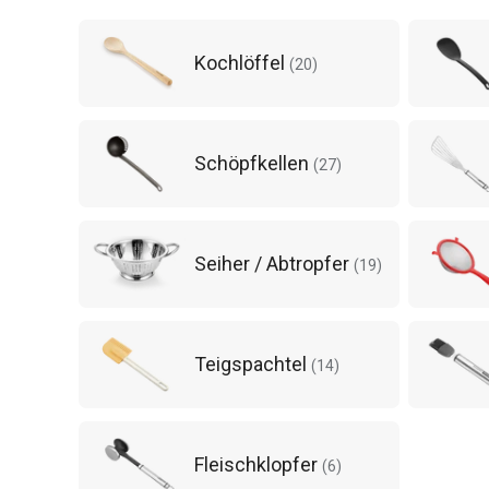
Kochlöffel
(
20
)
Schöpfkellen
(
27
)
Seiher / Abtropfer
(
19
)
Teigspachtel
(
14
)
Fleischklopfer
(
6
)