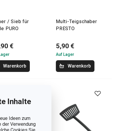
her / Sieb für
Multi-Teigschaber
le PURO
PRESTO
,90 €
5,90 €
Lager
Auf Lager
Warenkorb
Warenkorb
e Inhalte
 neue Ideen zum
ie der Verwendung
welche Cookies Sie