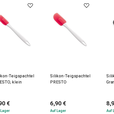
ikon-Teigspachtel
Silikon-Teigspachtel
Sil
ESTO, klein
PRESTO
Gra
90 €
6,90 €
8,
 Lager
Auf Lager
Auf 