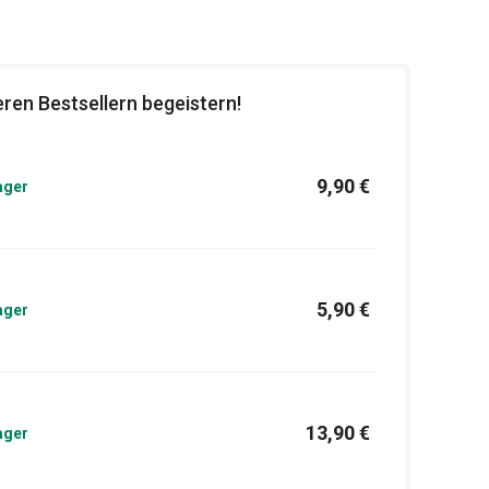
ren Bestsellern begeistern!
9,90 €
ager
5,90 €
ager
13,90 €
ager