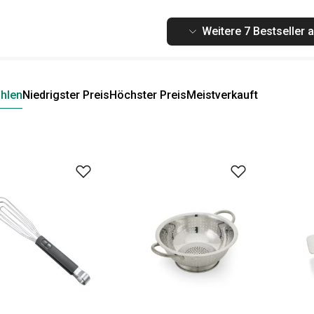
Weitere 7 Bestseller 
hlen
Niedrigster Preis
Höchster Preis
Meistverkauft