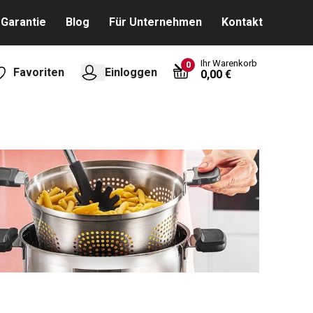
Garantie
Blog
Für Unternehmen
Kontakt
Ihr Warenkorb
0
Favoriten
Einloggen
0,00 €