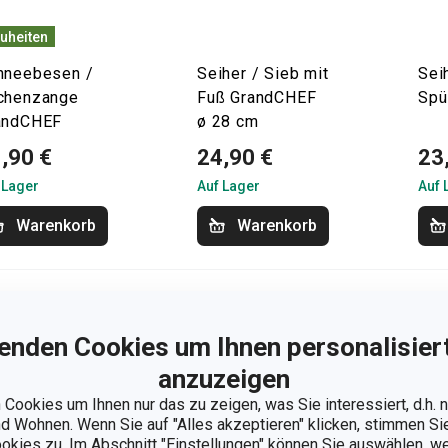
uheiten
hneebesen /
Seiher / Sieb mit
Sei
chenzange
Fuß GrandCHEF
Spü
andCHEF
ø 28 cm
,90 €
24,90 €
23
 Lager
Auf Lager
Auf 
Warenkorb
Warenkorb
enden Cookies um Ihnen personalisiert
anzuzeigen
Cookies um Ihnen nur das zu zeigen, was Sie interessiert, d.h.
 Wohnen. Wenn Sie auf "Alles akzeptieren" klicken, stimmen S
ookies zu. Im Abschnitt "Einstellungen" können Sie auswählen, 