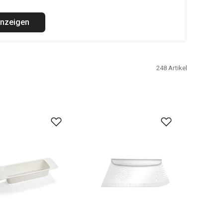
anzeigen
248
Artikel