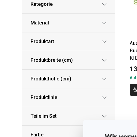
Kategorie
Material
Produktart
Au
Bu
KID
Produktbreite (cm)
13
Auf
Produkthöhe (cm)
Produktlinie
Teile im Set
Farbe