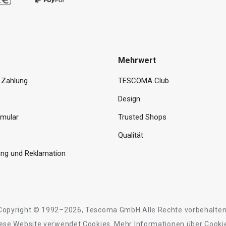
Mehrwert
 Zahlung
TESCOMA Club
Design
rmular
Trusted Shops
Qualität
ng und Reklamation
Copyright © 1992–2026, Tescoma GmbH Alle Rechte vorbehalten
ese Website verwendet Cookies.
Mehr Informationen
über Cooki