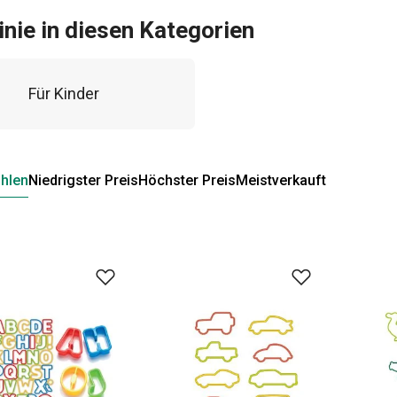
inie in diesen Kategorien
Für Kinder
hlen
Niedrigster Preis
Höchster Preis
Meistverkauft