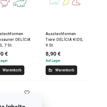
stechformen
Ausstechformen
osaurier DELÍCIA
Tiere DELÍCIA KIDS,
S, 7 St.
9 St.
90 €
8,90 €
Lager
Auf Lager
Warenkorb
Warenkorb