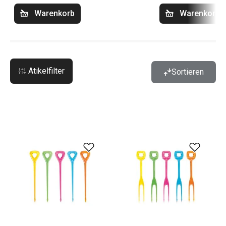
Warenkorb
Warenkorb
Atikelfilter
Sortieren