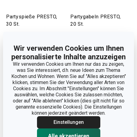
Partyspieße PRESTO,
Partygabeln PRESTO,
30 St.
20 St.
4,40 €
4,40 €
Auf Lager
Auf Lager
Wir verwenden Cookies um Ihnen
personalisierte Inhalte anzuzeigen
Warenkorb
Warenkorb
Wir verwenden Cookies um Ihnen nur das zu zeigen,
was Sie interessiert, d.h. neue Ideen zum Thema
Kochen und Wohnen. Wenn Sie auf "Alles akzeptieren"
klicken, stimmen Sie der Verwendung aller Arten von
Cookies zu. Im Abschnitt "Einstellungen" können Sie
auswählen, welche Cookies Sie zulassen möchten,
oder auf "Alle ablehnen" klicken (dies gilt nicht für so
genannte essenzielle Cookies). Die Einstellungen
können jederzeit geändert werden.
Einstellungen
Alle akzeptieren