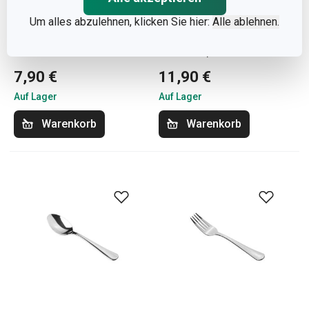
Um alles abzulehnen, klicken Sie hier:
Alle ablehnen.
Kuchengabel BANQUET,
Dessertmesser
3 St.
CLASSIC, 2 St.
7,90 €
11,90 €
Auf Lager
Auf Lager
Warenkorb
Warenkorb