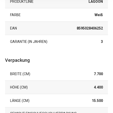
PRODUKTLINIE
LAGOON
FARBE
Weiß
EAN
8595028406252
GARANTIE (IN JAHREN)
3
Verpackung
BREITE (CM)
7.700
HÖHE (CM)
4.400
LÄNGE (CM)
15.500