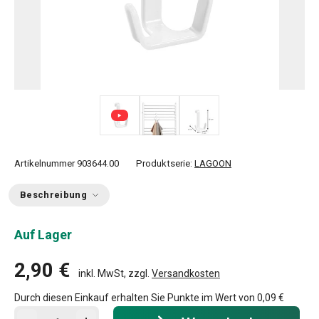
Artikelnummer
903644.00
Produktserie:
LAGOON
Beschreibung
Auf Lager
2,90 €
inkl. MwSt, zzgl.
Versandkosten
Durch diesen Einkauf erhalten Sie Punkte im Wert von
0,09 €
In den Warenkorb - Menge