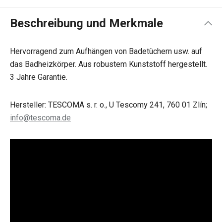
Beschreibung und Merkmale
Hervorragend zum Aufhängen von Badetüchern usw. auf
das Badheizkörper. Aus robustem Kunststoff hergestellt.
3 Jahre Garantie.
Hersteller: TESCOMA s. r. o., U Tescomy 241, 760 01 Zlín;
info@tescoma.de