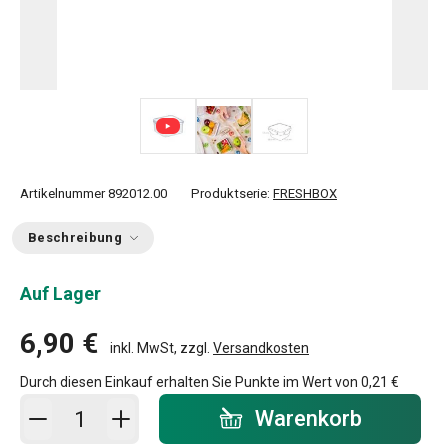
Artikelnummer
892012.00
Produktserie:
FRESHBOX
Beschreibung
Auf Lager
6,90 €
inkl. MwSt, zzgl.
Versandkosten
Durch diesen Einkauf erhalten Sie Punkte im Wert von
0,21 €
In den Warenkorb - Menge
Warenkorb