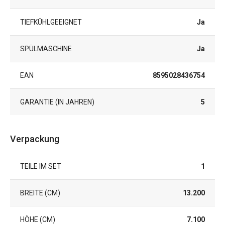
TIEFKÜHLGEEIGNET
Ja
SPÜLMASCHINE
Ja
EAN
8595028436754
GARANTIE (IN JAHREN)
5
Verpackung
TEILE IM SET
1
BREITE (CM)
13.200
HÖHE (CM)
7.100