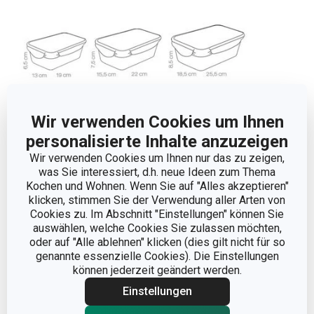
Wir verwenden Cookies um Ihnen
personalisierte Inhalte anzuzeigen
Wir verwenden Cookies um Ihnen nur das zu zeigen,
was Sie interessiert, d.h. neue Ideen zum Thema
Andere Parameter
Kochen und Wohnen. Wenn Sie auf "Alles akzeptieren"
klicken, stimmen Sie der Verwendung aller Arten von
Cookies zu. Im Abschnitt "Einstellungen" können Sie
FÜR DEN KÜHLSCHRANK
Ja
auswählen, welche Cookies Sie zulassen möchten,
GEEIGNET
oder auf "Alle ablehnen" klicken (dies gilt nicht für so
genannte essenzielle Cookies). Die Einstellungen
KATEGORIE
Lebensmittelbehälter
können jederzeit geändert werden.
Einstellungen
MATERIAL
Kunststoff, Silikon