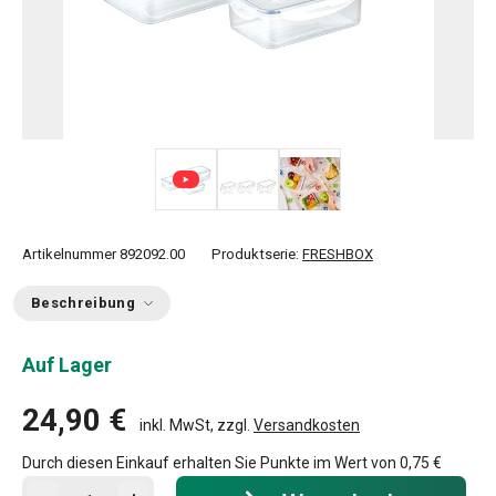
Artikelnummer
892092.00
Produktserie:
FRESHBOX
Beschreibung
Auf Lager
24,90 €
inkl. MwSt, zzgl.
Versandkosten
Durch diesen Einkauf erhalten Sie Punkte im Wert von
0,75 €
In den Warenkorb - Menge