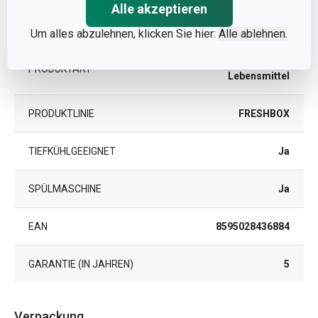
Alle akzeptieren
MIKROWELLENGEEIGNET
Ja
Um alles abzulehnen, klicken Sie hier:
Alle ablehnen.
Dose für
PRODUKTART
Lebensmittel
PRODUKTLINIE
FRESHBOX
TIEFKÜHLGEEIGNET
Ja
SPÜLMASCHINE
Ja
EAN
8595028436884
GARANTIE (IN JAHREN)
5
Verpackung