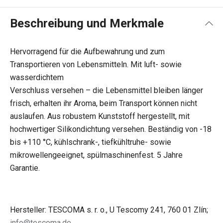
Beschreibung und Merkmale
Hervorragend für die Aufbewahrung und zum
Transportieren von Lebensmitteln. Mit luft- sowie
wasserdichtem
Verschluss versehen – die Lebensmittel bleiben länger
frisch, erhalten ihr Aroma, beim Transport können nicht
auslaufen. Aus robustem Kunststoff hergestellt, mit
hochwertiger Silikondichtung versehen. Beständig von -18
bis +110 °C, kühlschrank-, tiefkühltruhe- sowie
mikrowellengeeignet, spülmaschinenfest. 5 Jahre
Garantie.
Hersteller: TESCOMA s. r. o., U Tescomy 241, 760 01 Zlín;
info@tescoma.de