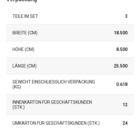
TEILE IM SET
3
BREITE (CM)
18.500
HÖHE (CM)
8.500
LÄNGE (CM)
25.500
GEWICHT EINSCHLIESSLICH VERPACKUNG (
0.618
KG)
INNENKARTON FÜR GESCHÄFTSKUNDEN
12
(STK.)
UMKARTON FÜR GESCHÄFTSKUNDEN (STK.)
24