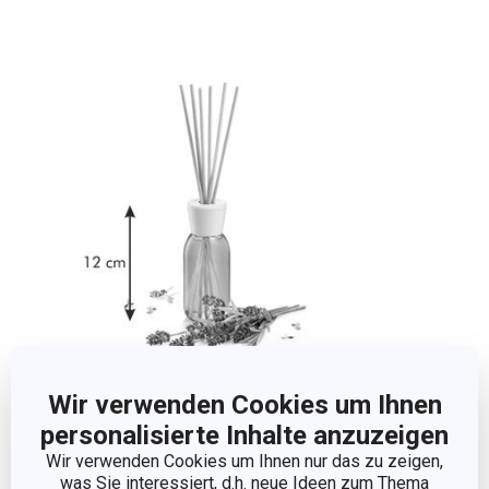
Wir verwenden Cookies um Ihnen
Abmessungen
personalisierte Inhalte anzuzeigen
Wir verwenden Cookies um Ihnen nur das zu zeigen,
VOLUMEN (L)
0.12
was Sie interessiert, d.h. neue Ideen zum Thema