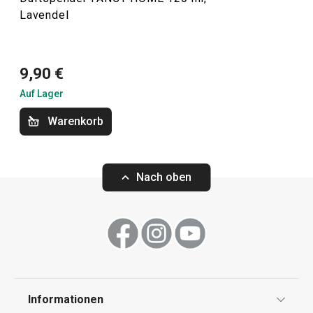
Lavendel
Haushalt
9,90 €
Haushaltsgeräte
Auf Lager
Warenkorb
Essen
Waschen und Reinigen
Nach oben
Informationen