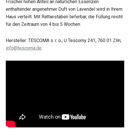
Frischer hohen Anteil an natürlichen Essenzen
enthaltender angenehmer Duft von Lavendel wird in Ihrem
Haus verteilt. Mit Rattanstäben lieferbar, die Füllung reicht
für den Zeitraum von 4 bis 5 Wochen.
Hersteller: TESCOMA s. r. o., U Tescomy 241, 760 01 Zlín;
info@tescoma.de