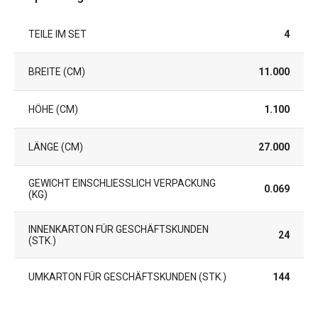
TEILE IM SET
4
BREITE (CM)
11.000
HÖHE (CM)
1.100
LÄNGE (CM)
27.000
GEWICHT EINSCHLIESSLICH VERPACKUNG (
0.069
KG)
INNENKARTON FÜR GESCHÄFTSKUNDEN
24
(STK.)
UMKARTON FÜR GESCHÄFTSKUNDEN (STK.)
144