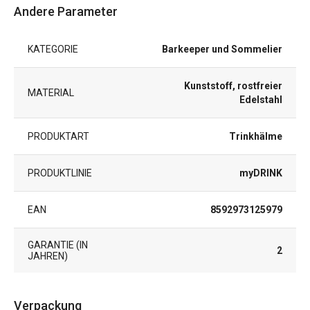
Andere Parameter
KATEGORIE
Barkeeper und Sommelier
Kunststoff, rostfreier
MATERIAL
Edelstahl
PRODUKTART
Trinkhälme
PRODUKTLINIE
myDRINK
EAN
8592973125979
GARANTIE (IN
2
JAHREN)
Verpackung