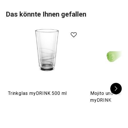
Das könnte Ihnen gefallen
Trinkglas myDRINK 500 ml
Mojito und Caipi
myDRINK