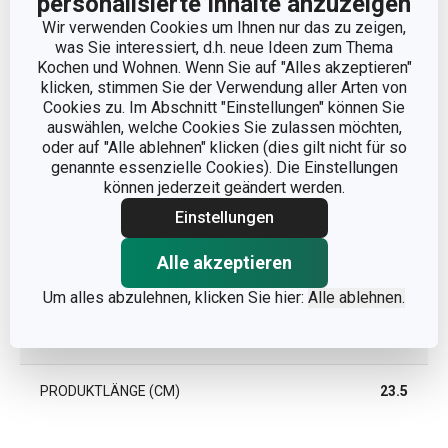
personalisierte Inhalte anzuzeigen
Wir verwenden Cookies um Ihnen nur das zu zeigen,
was Sie interessiert, d.h. neue Ideen zum Thema
Kochen und Wohnen. Wenn Sie auf "Alles akzeptieren"
klicken, stimmen Sie der Verwendung aller Arten von
Cookies zu. Im Abschnitt "Einstellungen" können Sie
auswählen, welche Cookies Sie zulassen möchten,
oder auf "Alle ablehnen" klicken (dies gilt nicht für so
genannte essenzielle Cookies). Die Einstellungen
können jederzeit geändert werden.
Einstellungen
Abmessungen
Alle akzeptieren
PRODUKTBREITE (CM)
2.8
Um alles abzulehnen, klicken Sie hier:
Alle ablehnen.
PRODUKTHÖHE (CM)
0.9
PRODUKTLÄNGE (CM)
23.5