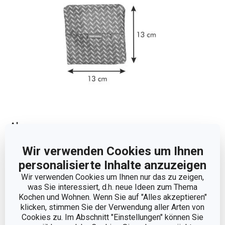
Abmessungen
Wir verwenden Cookies um Ihnen
PRODUKTBREITE (CM)
12
personalisierte Inhalte anzuzeigen
Wir verwenden Cookies um Ihnen nur das zu zeigen,
PRODUKTHÖHE (CM)
1
was Sie interessiert, d.h. neue Ideen zum Thema
Kochen und Wohnen. Wenn Sie auf "Alles akzeptieren"
VOLUMEN (L)
17
klicken, stimmen Sie der Verwendung aller Arten von
Cookies zu. Im Abschnitt "Einstellungen" können Sie