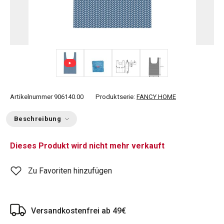
+ 2
Artikelnummer
906140.00
Produktserie:
FANCY HOME
Beschreibung
Dieses Produkt wird nicht mehr verkauft
Zu Favoriten hinzufügen
Versandkostenfrei ab 49€