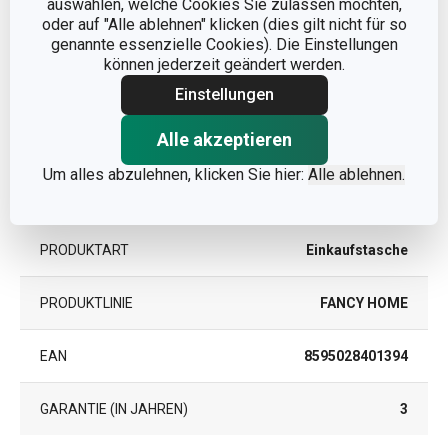
auswählen, welche Cookies Sie zulassen möchten,
PRODUKTLÄNGE (CM)
12
oder auf "Alle ablehnen" klicken (dies gilt nicht für so
genannte essenzielle Cookies). Die Einstellungen
können jederzeit geändert werden.
Andere Parameter
Einstellungen
Alle akzeptieren
KATEGORIE
Einkaufen
Um alles abzulehnen, klicken Sie hier:
Alle ablehnen.
MATERIAL
Synthetisches Gewebe
PRODUKTART
Einkaufstasche
PRODUKTLINIE
FANCY HOME
EAN
8595028401394
GARANTIE (IN JAHREN)
3