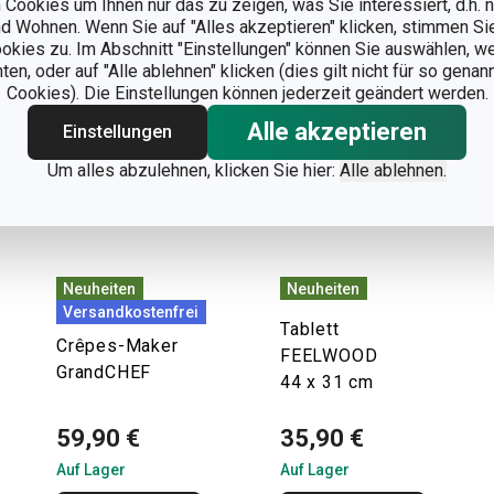
Cookies um Ihnen nur das zu zeigen, was Sie interessiert, d.h.
 Wohnen. Wenn Sie auf "Alles akzeptieren" klicken, stimmen S
ookies zu. Im Abschnitt "Einstellungen" können Sie auswählen, 
n, oder auf "Alle ablehnen" klicken (dies gilt nicht für so gena
Cookies). Die Einstellungen können jederzeit geändert werden.
Alle akzeptieren
Einstellungen
Um alles abzulehnen, klicken Sie hier:
Alle ablehnen.
Neuheiten
Neuheiten
Versandkostenfrei
Tablett
Crêpes-Maker
FEELWOOD
GrandCHEF
44 x 31 cm
59,90 €
35,90 €
Auf Lager
Auf Lager