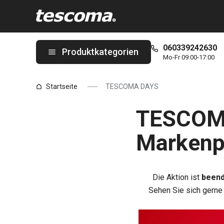
Sie befinden sich auf der TESCOMA DAYS Seite
060339242630
Produktkategorien
Mo-Fr 09:00-17:00
Startseite
TESCOMA DAYS
TESCOMA
Markenpr
Die Aktion ist
been
Sehen Sie sich gerne