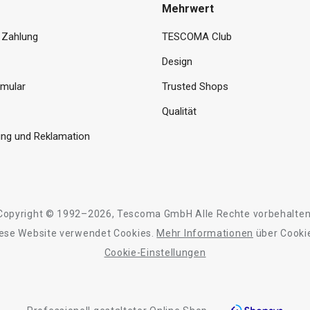
Mehrwert
 Zahlung
TESCOMA Club
Design
rmular
Trusted Shops
Qualität
ng und Reklamation
Copyright © 1992–2026, Tescoma GmbH Alle Rechte vorbehalten
ese Website verwendet Cookies.
Mehr Informationen
über Cooki
Cookie-Einstellungen