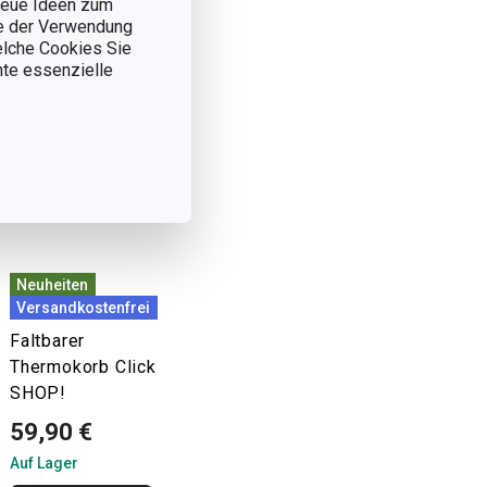
 neue Ideen zum
ie der Verwendung
welche Cookies Sie
nnte essenzielle
Neuheiten
Versandkostenfrei
Faltbarer
Thermokorb Click
SHOP!
59,90 €
Auf Lager