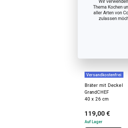
Wir verwenden 
Thema Kochen und
aller Arten von C
zulassen möchte
Versandkostenfrei
Bräter mit Deckel
GrandCHEF
40 x 26 cm
119,00 €
Auf Lager