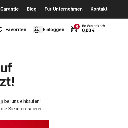
Garantie
Blog
Für Unternehmen
Kontakt
Ihr Warenkorb
0
Favoriten
Einloggen
0,00 €
uf
zt!
en
bei uns einkaufen!
 die Sie interessieren.