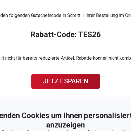
 den folgenden Gutscheincode in Schritt 1 Ihrer Bestellung im O
Rabatt-Code: TES26
ilt nicht für bereits reduzierte Artikel. Rabatte können nicht komb
JETZT SPAREN
Sichern Sie sich eine unserer Neuheiten:
enden Cookies um Ihnen personalisiert
anzuzeigen