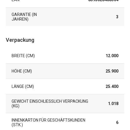
GARANTIE (IN
3
JAHREN)
Verpackung
BREITE (CM)
12.000
HÖHE (CM)
25.900
LÄNGE (CM)
25.400
GEWICHT EINSCHLIESSLICH VERPACKUNG (
1.018
KG)
INNENKARTON FÜR GESCHÄFTSKUNDEN
6
(STK.)