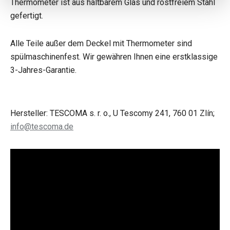
Thermometer ist aus haltbarem Glas und rostfreiem Stahl
gefertigt.
Alle Teile außer dem Deckel mit Thermometer sind
spülmaschinenfest. Wir gewähren Ihnen eine erstklassige
3-Jahres-Garantie.
Hersteller: TESCOMA s. r. o., U Tescomy 241, 760 01 Zlín;
info@tescoma.de