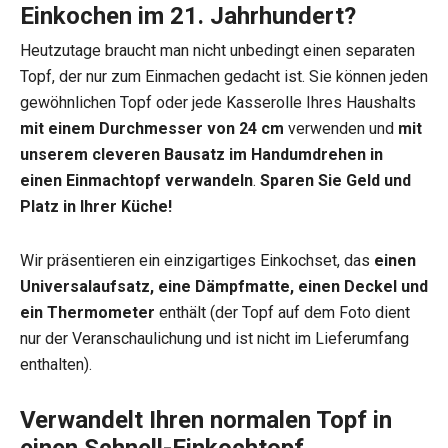
Einkochen im 21. Jahrhundert?
Heutzutage braucht man nicht unbedingt einen separaten
Topf, der nur zum Einmachen gedacht ist. Sie können jeden
gewöhnlichen Topf oder jede Kasserolle Ihres Haushalts
mit einem Durchmesser von 24 cm
verwenden und
mit
unserem cleveren Bausatz im Handumdrehen in
einen Einmachtopf verwandeln
.
Sparen Sie Geld und
Platz in Ihrer Küche!
Wir präsentieren ein einzigartiges Einkochset, das
einen
Universalaufsatz, eine Dämpfmatte, einen Deckel und
ein Thermometer
enthält (der Topf auf dem Foto dient
nur der Veranschaulichung und ist nicht im Lieferumfang
enthalten).
Verwandelt Ihren normalen Topf in
einen Schnell-Einkochtopf