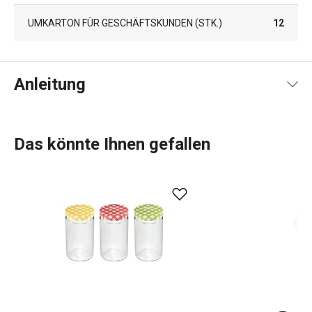
UMKARTON FÜR GESCHÄFTSKUNDEN (STK.)
12
Anleitung
Gebrauchsanleitung & Sicherheitsinformationen
Das könnte Ihnen gefallen