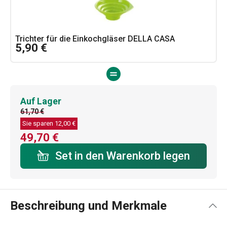
Trichter für die Einkochgläser DELLA CASA
5,90 €
Auf Lager
61,70 €
Sie sparen
12,00 €
49,70 €
Set in den Warenkorb legen
Beschreibung und Merkmale