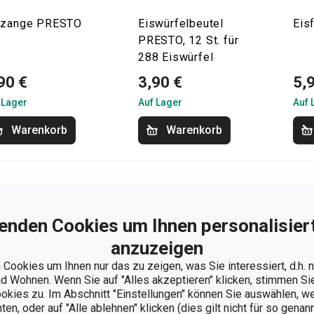
szange PRESTO
Eiswürfelbeutel
Eis
PRESTO, 12 St. für
288 Eiswürfel
90 €
3,90 €
5,
 Lager
Auf Lager
Auf 
Warenkorb
Warenkorb
enden Cookies um Ihnen personalisiert
anzuzeigen
Cookies um Ihnen nur das zu zeigen, was Sie interessiert, d.h.
 Wohnen. Wenn Sie auf "Alles akzeptieren" klicken, stimmen S
ookies zu. Im Abschnitt "Einstellungen" können Sie auswählen, 
n, oder auf "Alle ablehnen" klicken (dies gilt nicht für so gena