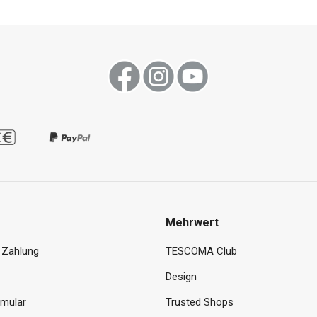
Mehrwert
 Zahlung
TESCOMA Club
Design
rmular
Trusted Shops