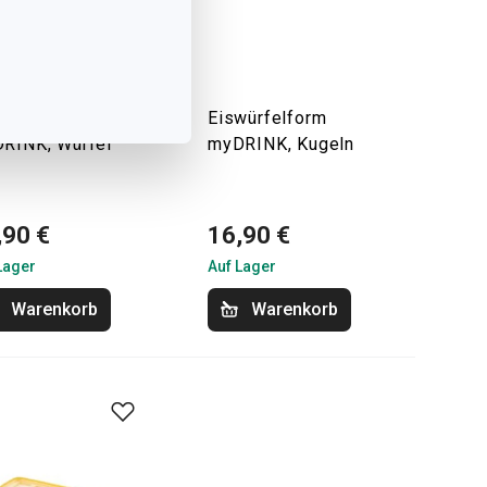
würfelform
Eiswürfelform
RINK, Würfel
myDRINK, Kugeln
,90 €
16,90 €
Lager
Auf Lager
Warenkorb
Warenkorb