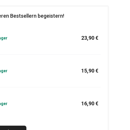
ren Bestsellern begeistern!
23,90 €
ager
15,90 €
ager
16,90 €
ager