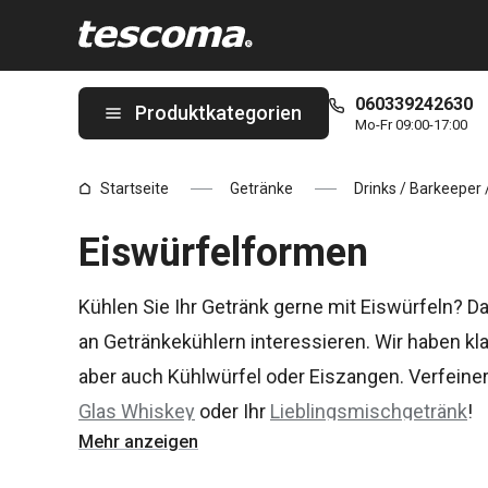
Sie befinden sich auf der Eiswürfelformen Seite
060339242630
Produktkategorien
Mo-Fr 09:00-17:00
Startseite
Getränke
Drinks / Barkeeper 
Eiswürfelformen
Kühlen Sie Ihr Getränk gerne mit Eiswürfeln? D
an Getränkekühlern interessieren. Wir haben 
aber auch Kühlwürfel oder Eiszangen. Verfeine
Glas Whiskey
oder Ihr
Lieblingsmischgetränk
!
Mehr anzeigen