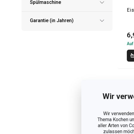
Spülmaschine
Ei
Garantie (in Jahren)
6,
Auf
Wir verw
Wir verwenden 
Thema Kochen und
aller Arten von C
zulassen möchte