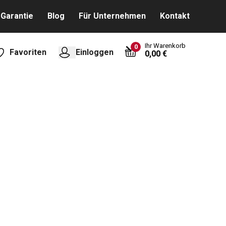
Garantie
Blog
Für Unternehmen
Kontakt
Ihr Warenkorb
0
Favoriten
Einloggen
0,00 €