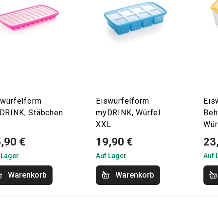
swürfelform
Eiswürfelform
Eis
DRINK, Stäbchen
myDRINK, Würfel
Beh
XXL
Wür
,90 €
19,90 €
23
 Lager
Auf Lager
Auf 
Warenkorb
Warenkorb