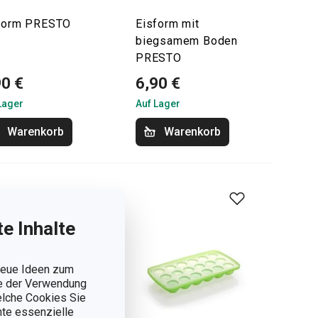
form PRESTO
Eisform mit
biegsamem Boden
PRESTO
90 €
6,90 €
Lager
Auf Lager
Warenkorb
Warenkorb
e Inhalte
 neue Ideen zum
ie der Verwendung
welche Cookies Sie
nnte essenzielle