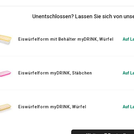
Unentschlossen? Lassen Sie sich von unse
Eiswürfelform mit Behälter myDRINK, Würfel
Auf L
Eiswürfelform myDRINK, Stäbchen
Auf L
Eiswürfelform myDRINK, Würfel
Auf L