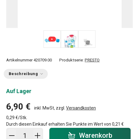
Artikelnummer
420709.00
Produktserie:
PRESTO
Beschreibung
Auf Lager
6,90 €
inkl. MwSt, zzgl.
Versandkosten
0,29 €/Stk.
Durch diesen Einkauf erhalten Sie Punkte im Wert von
0,21 €
In den Warenkorb - Menge
Warenkorb