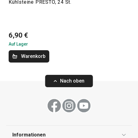
Kühlsteine PRESTO, 24 St.
Kochen
Küchenutensilien und Gadgets
6,90 €
Auf Lager
Backen
Warenkorb
Haushalt
Nach oben
Waschen und Reinigen
Schneiden
Getränke
Informationen