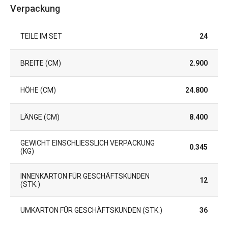
Verpackung
TEILE IM SET
24
BREITE (CM)
2.900
HÖHE (CM)
24.800
LÄNGE (CM)
8.400
GEWICHT EINSCHLIESSLICH VERPACKUNG (
0.345
KG)
INNENKARTON FÜR GESCHÄFTSKUNDEN
12
(STK.)
UMKARTON FÜR GESCHÄFTSKUNDEN (STK.)
36