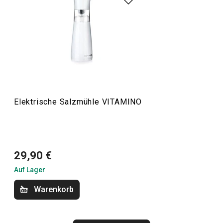
Essen
Kochen
Küchenutensilien und Gadgets
Elektrische Salzmühle VITAMINO
Schneiden
29,90 €
Auf Lager
Warenkorb