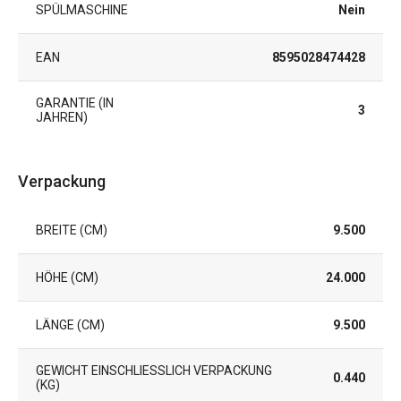
SPÜLMASCHINE
Nein
EAN
8595028474428
GARANTIE (IN
3
JAHREN)
Verpackung
BREITE (CM)
9.500
HÖHE (CM)
24.000
LÄNGE (CM)
9.500
GEWICHT EINSCHLIESSLICH VERPACKUNG (
0.440
KG)