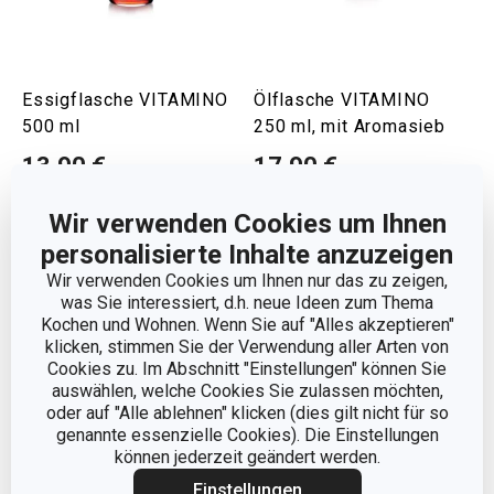
Essigflasche VITAMINO
Ölflasche VITAMINO
500 ml
250 ml, mit Aromasieb
13,90 €
17,90 €
Auf Lager
Auf Lager
Wir verwenden Cookies um Ihnen
Warenkorb
Warenkorb
personalisierte Inhalte anzuzeigen
Wir verwenden Cookies um Ihnen nur das zu zeigen,
was Sie interessiert, d.h. neue Ideen zum Thema
Kochen und Wohnen. Wenn Sie auf "Alles akzeptieren"
klicken, stimmen Sie der Verwendung aller Arten von
Cookies zu. Im Abschnitt "Einstellungen" können Sie
auswählen, welche Cookies Sie zulassen möchten,
oder auf "Alle ablehnen" klicken (dies gilt nicht für so
genannte essenzielle Cookies). Die Einstellungen
können jederzeit geändert werden.
Einstellungen