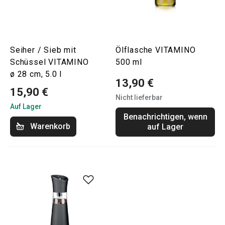
Seiher / Sieb mit
Ölflasche VITAMINO
Schüssel VITAMINO
500 ml
ø 28 cm, 5.0 l
13,90 €
15,90 €
Nicht lieferbar
Auf Lager
Benachrichtigen, wenn
Warenkorb
auf Lager