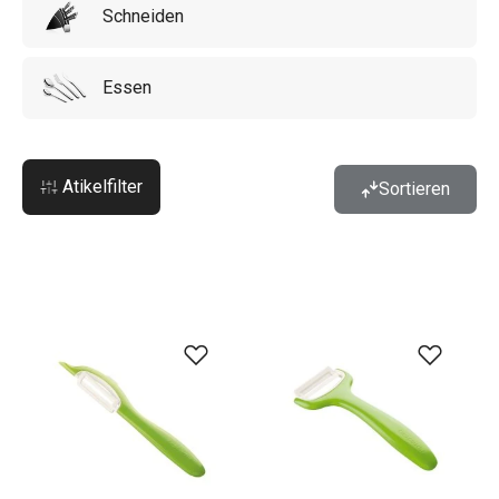
Schneiden
Essen
Atikelfilter
Sortieren