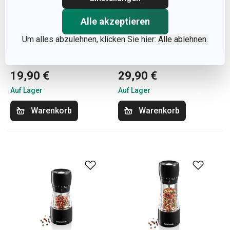
Alle akzeptieren
Um alles abzulehnen, klicken Sie hier:
Alle ablehnen.
Ölflasche VITAMINO
Set Öl-Essig VITAMINO
500 ml, mit Aromasieb
250 ml
19,90 €
29,90 €
Auf Lager
Auf Lager
Warenkorb
Warenkorb