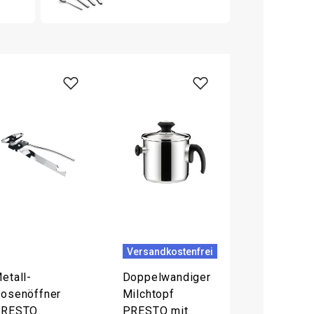
Versandkostenfrei
etall-
Doppelwandiger
osenöffner
Milchtopf
PRESTO
PRESTO mit