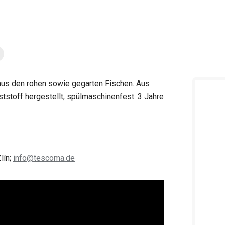
 aus den rohen sowie gegarten Fischen. Aus
tstoff hergestellt, spülmaschinenfest. 3 Jahre
lín;
info@tescoma.de