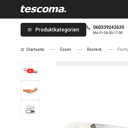
Sie befinden sich auf der Fischgrätenzange PRESTO, mit Ablage
060339242630
Produktkategorien
Mo-Fr 09:00-17:00
Startseite
Essen
Besteck
Fisch