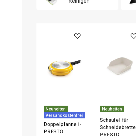
Reinigen
Neuheiten
Neuheiten
Versandkostenfrei
Schaufel für
Doppelpfanne i-
Schneidebrette
PRESTO
PRESTO