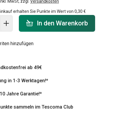
inkl. MwSt, zzgl.
Versandkosten
inkauf erhalten Sie Punkte im Wert von
0,30 €
 Warenkorb - Menge
In den Warenkorb
riten hinzufügen
dkostenfrei ab 49€
ung in 1-3 Werktagen!*
 10 Jahre Garantie!*
punkte sammeln im Tescoma Club