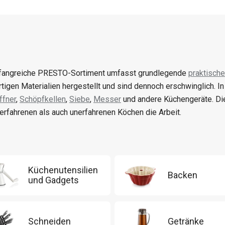
angreiche PRESTO-Sortiment umfasst grundlegende
praktische
tigen Materialien hergestellt und sind dennoch erschwinglich. I
fner
,
Schöpfkellen
,
Siebe
,
Messer
und andere Küchengeräte. Di
erfahrenen als auch unerfahrenen Köchen die Arbeit.
Küchenutensilien
Backen
und Gadgets
Schneiden
Getränke