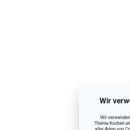
Wir verw
Wir verwenden 
Thema Kochen und
aller Arten von C