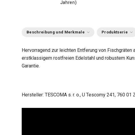
Jahren)
Beschreibung und Merkmale
Produktserie
Hervorragend zur leichten Entferung von Fischgräten
erstklassigem rostfreien Edelstahl und robustem Kuns
Garantie.
Hersteller: TESCOMA s. r. o., U Tescomy 241, 760 01 Z