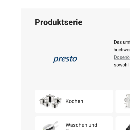
Produktserie
Das umf
hochwer
Dosenöf
sowohl 
Kochen
Waschen und