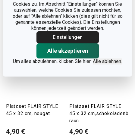
Cookies zu. Im Abschnitt "Einstellungen" können Sie
auswählen, welche Cookies Sie zulassen möchten,
Warenkorb
Warenkorb
oder auf "Alle ablehnen" klicken (dies gilt nicht für so
genannte essenzielle Cookies). Die Einstellungen
können jederzeit geändert werden.
Einstellungen
Alle akzeptieren
Um alles abzulehnen, klicken Sie hier:
Alle ablehnen.
Platzset FLAIR STYLE
Platzset FLAIR STYLE
45 x 32 cm, nougat
45 x 32 cm,schokoladenb
raun
4,90 €
4,90 €