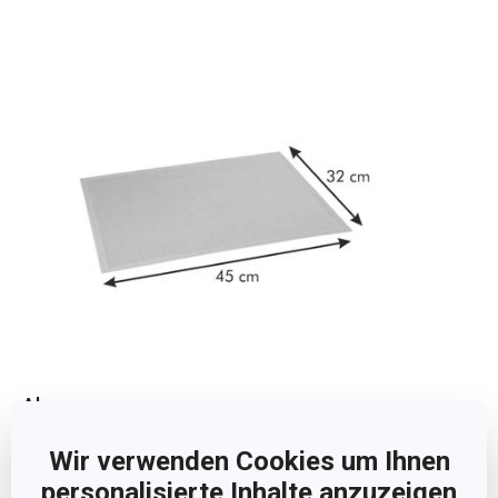
Abmessungen
Wir verwenden Cookies um Ihnen
PRODUKTBREITE (CM)
32
personalisierte Inhalte anzuzeigen