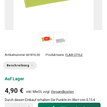
Artikelnummer
661816.00
Produktserie:
FLAIR STYLE
Beschreibung
Auf Lager
4,90 €
inkl. MwSt, zzgl.
Versandkosten
Durch diesen Einkauf erhalten Sie Punkte im Wert von
0,15 €
In den Warenkorb - Menge