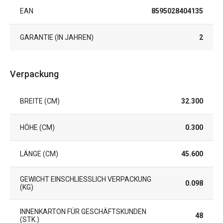
EAN
8595028404135
GARANTIE (IN JAHREN)
2
Verpackung
BREITE (CM)
32.300
HÖHE (CM)
0.300
LÄNGE (CM)
45.600
GEWICHT EINSCHLIESSLICH VERPACKUNG (
0.098
KG)
INNENKARTON FÜR GESCHÄFTSKUNDEN
48
(STK.)