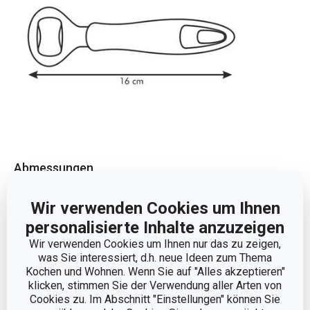
Abmessungen
Wir verwenden Cookies um Ihnen
PRODUKTLÄNGE (CM)
16
personalisierte Inhalte anzuzeigen
Wir verwenden Cookies um Ihnen nur das zu zeigen,
Andere Parameter
was Sie interessiert, d.h. neue Ideen zum Thema
Kochen und Wohnen. Wenn Sie auf "Alles akzeptieren"
klicken, stimmen Sie der Verwendung aller Arten von
KATEGORIE
Barkeeper und Sommelier
Cookies zu. Im Abschnitt "Einstellungen" können Sie