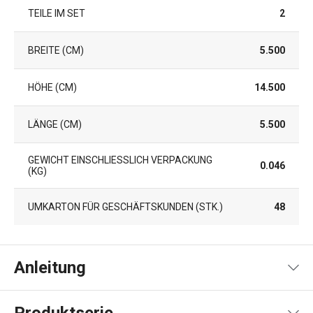
TEILE IM SET
2
BREITE (CM)
5.500
HÖHE (CM)
14.500
LÄNGE (CM)
5.500
GEWICHT EINSCHLIESSLICH VERPACKUNG (
0.046
KG)
UMKARTON FÜR GESCHÄFTSKUNDEN (STK.)
48
Anleitung
Gebrauchsanleitung & Sicherheitsinformationen