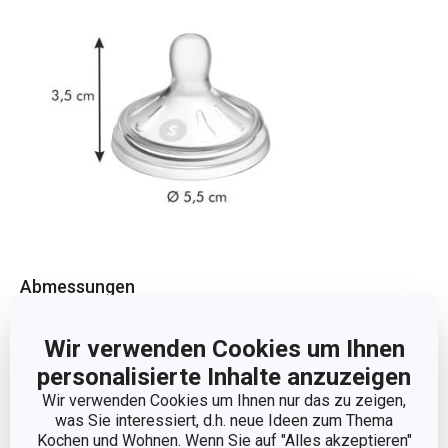
Abmessungen
PRODUKTHÖHE (CM)
4
Wir verwenden Cookies um Ihnen
personalisierte Inhalte anzuzeigen
DURCHMESSER (CM)
5.5
Wir verwenden Cookies um Ihnen nur das zu zeigen,
was Sie interessiert, d.h. neue Ideen zum Thema
Kochen und Wohnen. Wenn Sie auf "Alles akzeptieren"