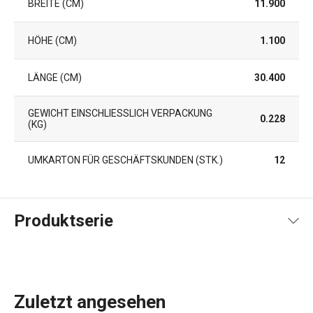
BREITE (CM)
11.900
HÖHE (CM)
1.100
LÄNGE (CM)
30.400
GEWICHT EINSCHLIESSLICH VERPACKUNG (
0.228
KG)
UMKARTON FÜR GESCHÄFTSKUNDEN (STK.)
12
Produktserie
Zuletzt angesehen