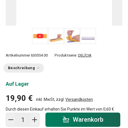
+ 3
Artikelnummer
630554.00
Produktserie:
DELÍCIA
Beschreibung
Auf Lager
19,90 €
inkl. MwSt, zzgl.
Versandkosten
Durch diesen Einkauf erhalten Sie Punkte im Wert von
0,60 €
In den Warenkorb - Menge
Warenkorb