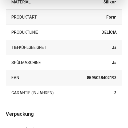
MATERIAL
Silikon
PRODUKTART
Form
PRODUKTLINIE
DELÍCIA
TIEFKÜHLGEEIGNET
Ja
SPÜLMASCHINE
Ja
EAN
8595028402193
GARANTIE (IN JAHREN)
3
Verpackung