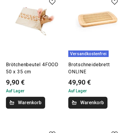
Versandkostenfrei
Brötchenbeutel 4FOOD
Brotschneidebrett
50 x 35 cm
ONLINE
9,90 €
49,90 €
Auf Lager
Auf Lager
Warenkorb
Warenkorb