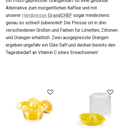
Ein frisch gepresster Orangensaft ist eine gesunde
Alternative zum morgentlichen Kaffee und mit
unserer
Handpresse
GrandCHEF
sogar mindestens
genau so schnell zubereitet! Die Presse ist in drei
verschiedenen Größen und Farben für Limetten, Zitronen
und Orangen erhältlich. Zwei ausgepresste Orangen
ergeben ungefähr ein Glas Saft und decken bereits den
Tagesbedarf an Vitamin C eines Erwachsenen!