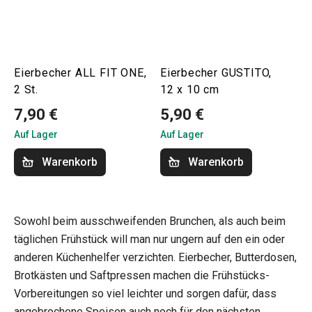
Eierbecher ALL FIT ONE,
Eierbecher GUSTITO,
2 St.
12 x 10 cm
7,90 €
5,90 €
Auf Lager
Auf Lager
Warenkorb
Warenkorb
Sowohl beim ausschweifenden Brunchen, als auch beim
täglichen Frühstück will man nur ungern auf den ein oder
anderen Küchenhelfer verzichten. Eierbecher, Butterdosen,
Brotkästen und Saftpressen machen die Frühstücks-
Vorbereitungen so viel leichter und sorgen dafür, dass
angebrochene Speisen auch noch für den nächsten