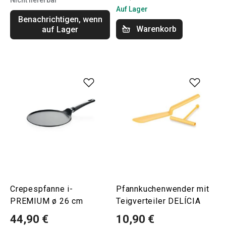
Nicht lieferbar
Auf Lager
Benachrichtigen, wenn
Warenkorb
auf Lager
Crepespfanne i-
Pfannkuchenwender mit
PREMIUM ø 26 cm
Teigverteiler DELÍCIA
44,90 €
10,90 €