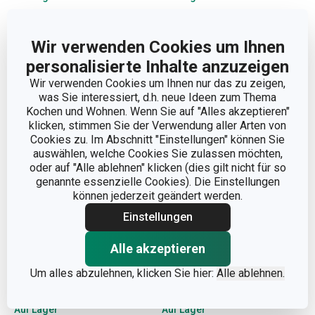
Warenkorb
Warenkorb
Wir verwenden Cookies um Ihnen
personalisierte Inhalte anzuzeigen
Wir verwenden Cookies um Ihnen nur das zu zeigen,
was Sie interessiert, d.h. neue Ideen zum Thema
Kochen und Wohnen. Wenn Sie auf "Alles akzeptieren"
klicken, stimmen Sie der Verwendung aller Arten von
Cookies zu. Im Abschnitt "Einstellungen" können Sie
auswählen, welche Cookies Sie zulassen möchten,
oder auf "Alle ablehnen" klicken (dies gilt nicht für so
genannte essenzielle Cookies). Die Einstellungen
können jederzeit geändert werden.
Einstellungen
Brotmesser PRECIOSO
Brotmesser AZZA 22 cm
Alle akzeptieren
20 cm
Um alles abzulehnen, klicken Sie hier:
Alle ablehnen.
17,90 €
34,90 €
Auf Lager
Auf Lager