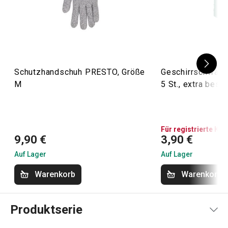
Schutzhandschuh PRESTO, Größe
Geschirrschwäm
M
5 St., extra best
Für registrierte Ku
9,90 €
3,90 €
Auf Lager
Auf Lager
Warenkorb
Warenkorb
Produktserie