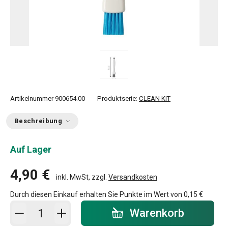
Artikelnummer
900654.00
Produktserie:
CLEAN KIT
Beschreibung
Auf Lager
4,90 €
inkl. MwSt, zzgl.
Versandkosten
Durch diesen Einkauf erhalten Sie Punkte im Wert von
0,15 €
In den Warenkorb - Menge
Warenkorb