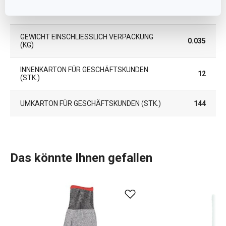
LÄNGE (CM)
20.700
GEWICHT EINSCHLIESSLICH VERPACKUNG (
0.035
KG)
INNENKARTON FÜR GESCHÄFTSKUNDEN
12
(STK.)
UMKARTON FÜR GESCHÄFTSKUNDEN (STK.)
144
Das könnte Ihnen gefallen