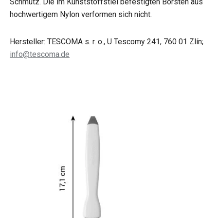
Schmutz. Die im Kunststoffstiel befestigten Borsten aus
hochwertigem Nylon verformen sich nicht.
Hersteller: TESCOMA s. r. o., U Tescomy 241, 760 01 Zlín;
info@tescoma.de