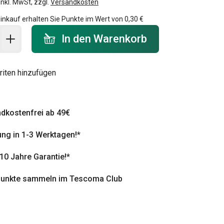
inkl. MwSt, zzgl.
Versandkosten
inkauf erhalten Sie Punkte im Wert von
0,30 €
 Warenkorb - Menge
In den Warenkorb
riten hinzufügen
dkostenfrei ab 49€
ung in 1-3 Werktagen!*
 10 Jahre Garantie!*
punkte sammeln im Tescoma Club