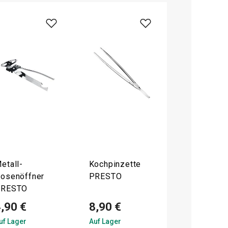
etall-
Kochpinzette
osenöffner
PRESTO
PRESTO
,90 €
8,90 €
uf Lager
Auf Lager