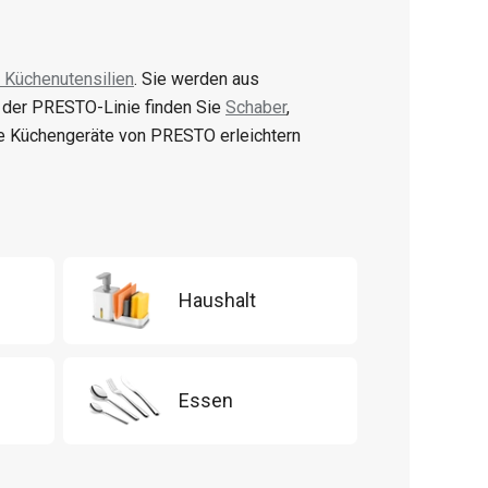
 Küchenutensilien
. Sie werden aus
n der PRESTO-Linie finden Sie
Schaber
,
e Küchengeräte von PRESTO erleichtern
Haushalt
Essen