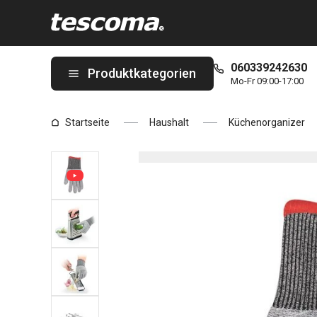
Sie befinden sich auf der Schutzhandschuh PRESTO, Größe M Se
060339242630
Produktkategorien
Mo-Fr 09:00-17:00
Startseite
Haushalt
Küchenorganizer