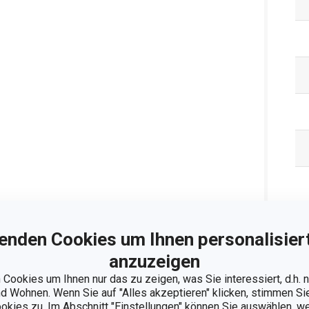
enden Cookies um Ihnen personalisiert
Ve
anzuzeigen
Cookies um Ihnen nur das zu zeigen, was Sie interessiert, d.h.
 Wohnen. Wenn Sie auf "Alles akzeptieren" klicken, stimmen S
ookies zu. Im Abschnitt "Einstellungen" können Sie auswählen, 