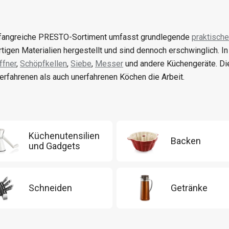
angreiche PRESTO-Sortiment umfasst grundlegende
praktische
tigen Materialien hergestellt und sind dennoch erschwinglich. I
fner
,
Schöpfkellen
,
Siebe
,
Messer
und andere Küchengeräte. Di
erfahrenen als auch unerfahrenen Köchen die Arbeit.
Küchenutensilien
Backen
und Gadgets
Schneiden
Getränke