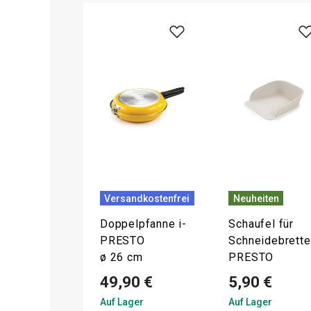
Versandkostenfrei
Neuheiten
Doppelpfanne i-
Schaufel für
PRESTO
Schneidebrette
ø 26 cm
PRESTO
49,90 €
5,90 €
Auf Lager
Auf Lager