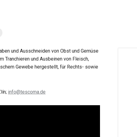
haben und Ausschneiden von Obst und Gemüse
m Tranchieren und Ausbeinen von Fleisch,
schem Gewebe hergestellt, für Rechts- sowie
lín;
info@tescoma.de