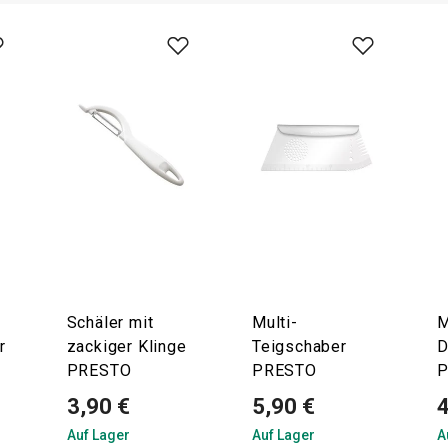
Schäler mit
Multi-
M
r
zackiger Klinge
Teigschaber
D
PRESTO
PRESTO
3,90 €
5,90 €
4
Auf Lager
Auf Lager
A