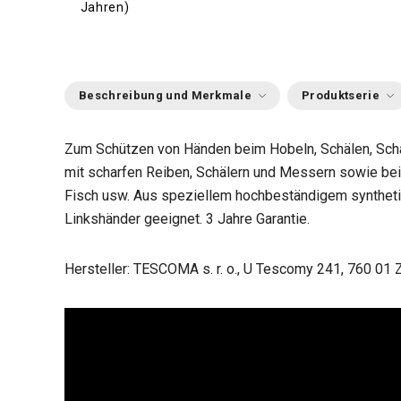
Jahren)
Beschreibung und Merkmale
Produktserie
Zum Schützen von Händen beim Hobeln, Schälen, Sc
mit scharfen Reiben, Schälern und Messern sowie bei
Fisch usw. Aus speziellem hochbeständigem syntheti
Linkshänder geeignet. 3 Jahre Garantie.
Hersteller: TESCOMA s. r. o., U Tescomy 241, 760 01 Z