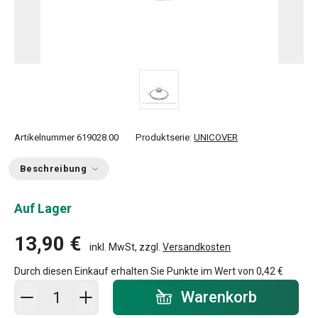
Artikelnummer
619028.00
Produktserie:
UNICOVER
Beschreibung
Auf Lager
13,90 €
inkl. MwSt, zzgl.
Versandkosten
Durch diesen Einkauf erhalten Sie Punkte im Wert von
0,42 €
In den Warenkorb - Menge
Warenkorb