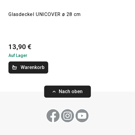
Auf Lager
Glasdeckel UNICOVER ø 28 cm
Warenkorb
Kochen
13,90 €
Auf Lager
Warenkorb
Nach oben
Glasdeckel UNICOVER ø 32 cm
Glasdeckel UNI