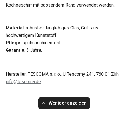
Kochgeschirr mit passendem Rand verwendet werden.
Material
: robustes, langlebiges Glas, Griff aus
hochwertigem Kunststoff.
Pflege
: spülmaschinenfest.
Garantie
: 3 Jahre.
Hersteller: TESCOMA s. r. o., U Tescomy 241, 760 01 Zlín;
info@tescoma.de
Weniger anzeigen