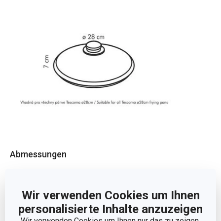
Abmessungen
DURCHMESSER (CM)
28
Wir verwenden Cookies um Ihnen
personalisierte Inhalte anzuzeigen
Andere Parameter
Wir verwenden Cookies um Ihnen nur das zu zeigen,