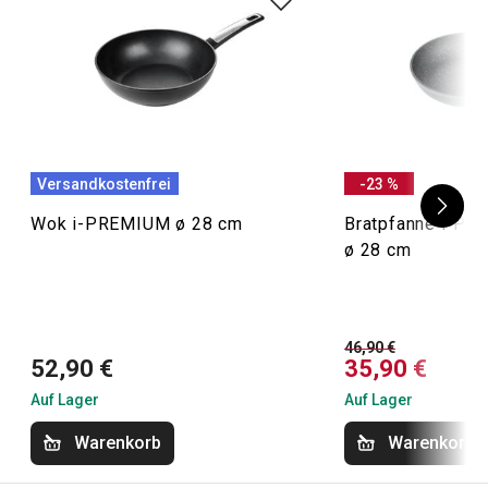
Versandkostenfrei
-23 %
Wok i-PREMIUM ø 28 cm
Bratpfanne i-P
ø 28 cm
46,90 €
52,90 €
35,90 €
Auf Lager
Auf Lager
Warenkorb
Warenkorb