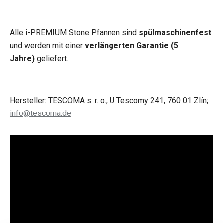
Alle i-PREMIUM Stone Pfannen sind
spülmaschinenfest
und werden mit einer
verlängerten Garantie (5
Jahre)
geliefert.
Hersteller: TESCOMA s. r. o., U Tescomy 241, 760 01 Zlín;
info@tescoma.de