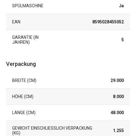
SPÜLMASCHINE
Ja
EAN
8595028455052
GARANTIE (IN
5
JAHREN)
Verpackung
BREITE (CM)
29.000
HÖHE (CM)
8.000
LÄNGE (CM)
48.000
GEWICHT EINSCHLIESSLICH VERPACKUNG (
1.255
KG)