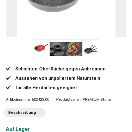
+ 3
Schichten-Oberfläche gegen Anbrennen
Aussehen von unpoliertem Naturstein
für alle Herdarten geeignet
Artikelnummer
602428.00
Produktserie:
i-PREMIUM Stone
Beschreibung
Auf Lager