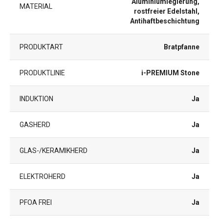
Aluminiumlegierung,
MATERIAL
rostfreier Edelstahl,
Antihaftbeschichtung
PRODUKTART
Bratpfanne
PRODUKTLINIE
i-PREMIUM Stone
INDUKTION
Ja
GASHERD
Ja
GLAS-/KERAMIKHERD
Ja
ELEKTROHERD
Ja
PFOA FREI
Ja