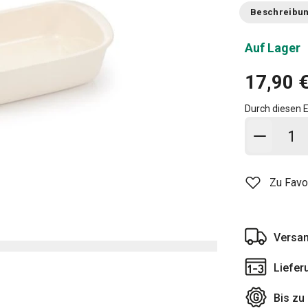
Beschreibu
Auf Lager
17,90 
Durch diesen E
In den
Zu Favo
Versan
Liefer
Bis zu