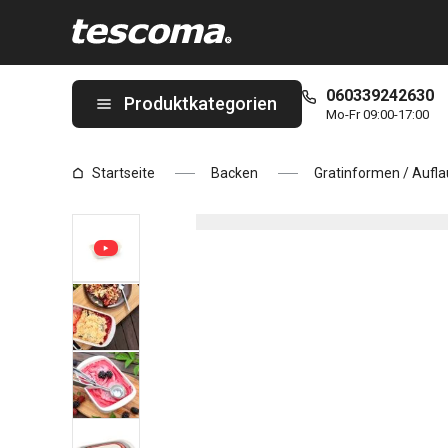
Sie befinden sich auf der Gratinform DELÍCIA 22 x 13 cm Seite
060339242630
Produktkategorien
Mo-Fr 09:00-17:00
Startseite
Backen
Gratinformen / Aufl