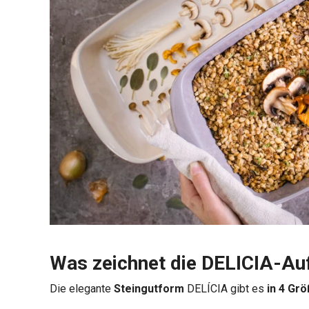
Was zeichnet die DELICIA-Au
Die elegante
Steingutform
DELÍCIA gibt es
in 4 Gr