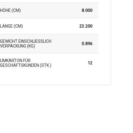
HÖHE (CM)
8.000
LÄNGE (CM)
23.200
GEWICHT EINSCHLIESSLICH V
0.896
ERPACKUNG (KG)
UMKARTON FÜR
12
GESCHÄFTSKUNDEN (STK.)