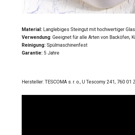
Material:
Langlebiges Steingut mit hochwertiger Glas
Verwendung
: Geeignet für alle Arten von Backöfen, 
Reinigung:
Spülmaschinenfest
Garantie:
5 Jahre
Hersteller: TESCOMA s. r. o., U Tescomy 241, 760 01 Z