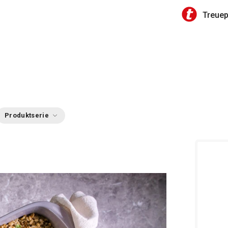
Treue
Produktserie