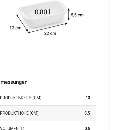
bmessungen
PRODUKTBREITE (CM)
13
PRODUKTHÖHE (CM)
5.5
VOLUMEN (L)
0.8