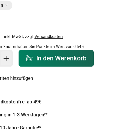
ng
€
inkl. MwSt, zzgl.
Versandkosten
inkauf erhalten Sie Punkte im Wert von
0,54 €
 Warenkorb - Menge
In den Warenkorb
riten hinzufügen
dkostenfrei ab 49€
ung in 1-3 Werktagen!*
 10 Jahre Garantie!*