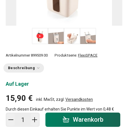
+ 2
Artikelnummer
899509.00
Produktserie:
FlexiSPACE
Beschreibung
Auf Lager
15,90 €
inkl. MwSt, zzgl.
Versandkosten
Durch diesen Einkauf erhalten Sie Punkte im Wert von
0,48 €
In den Warenkorb - Menge
Warenkorb