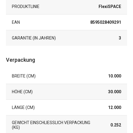
PRODUKTLINIE
FlexiSPACE
EAN
8595028409291
GARANTIE (IN JAHREN)
3
Verpackung
BREITE (CM)
10.000
HÖHE (CM)
30.000
LÄNGE (CM)
12.000
GEWICHT EINSCHLIESSLICH VERPACKUNG (
0.252
KG)