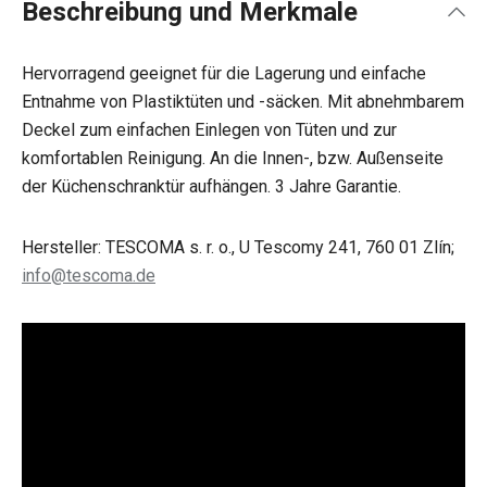
Beschreibung und Merkmale
Hervorragend geeignet für die Lagerung und einfache
Entnahme von Plastiktüten und -säcken. Mit abnehmbarem
Deckel zum einfachen Einlegen von Tüten und zur
komfortablen Reinigung. An die Innen-, bzw. Außenseite
der Küchenschranktür aufhängen. 3 Jahre Garantie.
Hersteller: TESCOMA s. r. o., U Tescomy 241, 760 01 Zlín;
info@tescoma.de