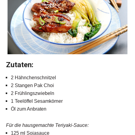
Zutaten:
2 Hähnchenschnitzel
2 Stangen Pak Choi
2 Frühlingszwiebeln
1 Teelöffel Sesamkörner
Öl zum Anbraten
Für die hausgemachte Teriyaki-Sauce:
125 ml Sojasauce