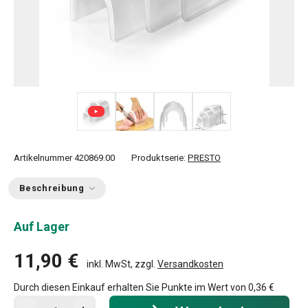
+ 1
Artikelnummer
420869.00
Produktserie:
PRESTO
Beschreibung
Auf Lager
11,90 €
inkl. MwSt, zzgl.
Versandkosten
Durch diesen Einkauf erhalten Sie Punkte im Wert von
0,36 €
In den Warenkorb - Menge