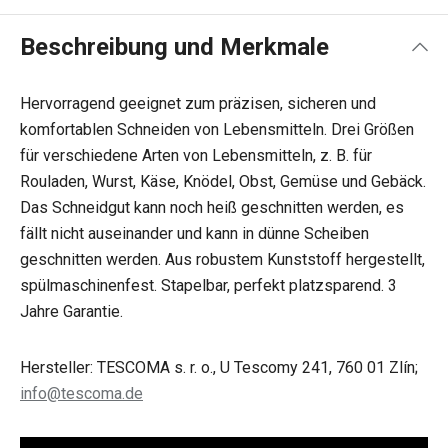
Beschreibung und Merkmale
Hervorragend geeignet zum präzisen, sicheren und
komfortablen Schneiden von Lebensmitteln. Drei Größen
für verschiedene Arten von Lebensmitteln, z. B. für
Rouladen, Wurst, Käse, Knödel, Obst, Gemüse und Gebäck.
Das Schneidgut kann noch heiß geschnitten werden, es
fällt nicht auseinander und kann in dünne Scheiben
geschnitten werden. Aus robustem Kunststoff hergestellt,
spülmaschinenfest. Stapelbar, perfekt platzsparend. 3
Jahre Garantie.
Hersteller: TESCOMA s. r. o., U Tescomy 241, 760 01 Zlín;
info@tescoma.de