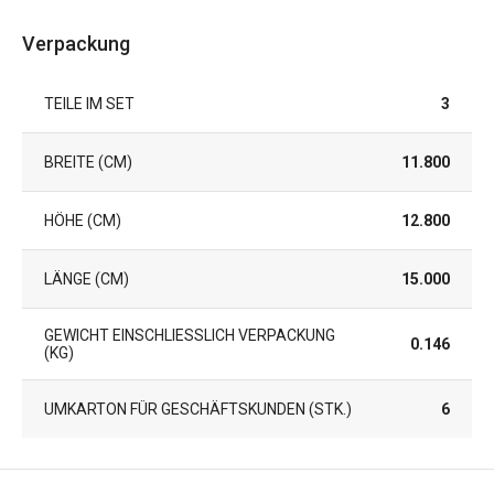
Verpackung
TEILE IM SET
3
BREITE (CM)
11.800
HÖHE (CM)
12.800
LÄNGE (CM)
15.000
GEWICHT EINSCHLIESSLICH VERPACKUNG (
0.146
KG)
UMKARTON FÜR GESCHÄFTSKUNDEN (STK.)
6