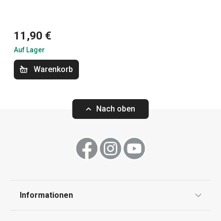
Küchenutensilien und Gadgets
11,90 €
Auf Lager
Backen
Warenkorb
Haushalt
Nach oben
Waschen und Reinigen
Schneiden
Getränke
Informationen
Datenschutz
Essen