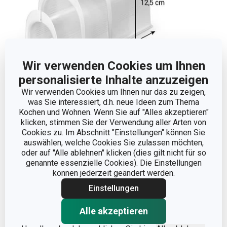
Wir verwenden Cookies um Ihnen
personalisierte Inhalte anzuzeigen
Wir verwenden Cookies um Ihnen nur das zu zeigen,
Abmessungen
was Sie interessiert, d.h. neue Ideen zum Thema
Kochen und Wohnen. Wenn Sie auf "Alles akzeptieren"
klicken, stimmen Sie der Verwendung aller Arten von
PRODUKTBREITE (CM)
12.5
Cookies zu. Im Abschnitt "Einstellungen" können Sie
auswählen, welche Cookies Sie zulassen möchten,
oder auf "Alle ablehnen" klicken (dies gilt nicht für so
PRODUKTHÖHE (CM)
12.5
genannte essenzielle Cookies). Die Einstellungen
können jederzeit geändert werden.
PRODUKTLÄNGE (CM)
11
Einstellungen
Alle akzeptieren
Andere Parameter