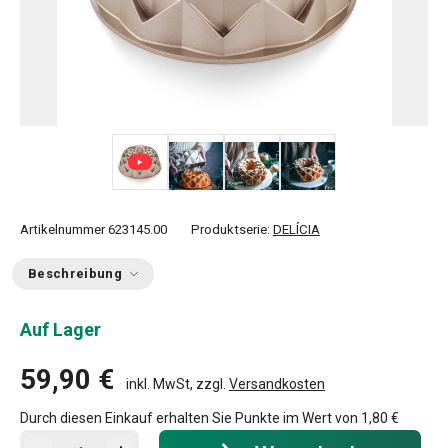
+ 2
Artikelnummer
623145.00
Produktserie:
DELÍCIA
Beschreibung
Auf Lager
59,90 €
inkl. MwSt, zzgl.
Versandkosten
Durch diesen Einkauf erhalten Sie Punkte im Wert von
1,80 €
In den Warenkorb - Menge