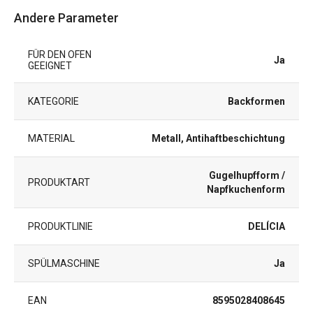
Andere Parameter
FÜR DEN OFEN
Ja
GEEIGNET
KATEGORIE
Backformen
MATERIAL
Metall, Antihaftbeschichtung
Gugelhupfform /
PRODUKTART
Napfkuchenform
PRODUKTLINIE
DELÍCIA
SPÜLMASCHINE
Ja
EAN
8595028408645