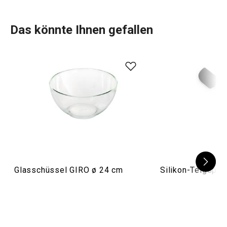
Das könnte Ihnen gefallen
Glasschüssel GIRO ø 24 cm
Silikon-Teigspa