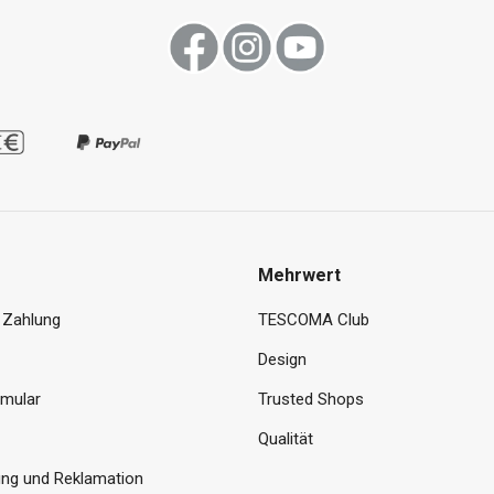
Mehrwert
 Zahlung
TESCOMA Club
Design
rmular
Trusted Shops
Qualität
ng und Reklamation