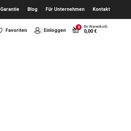
Garantie
Blog
Für Unternehmen
Kontakt
Ihr Warenkorb
0
Favoriten
Einloggen
0,00 €