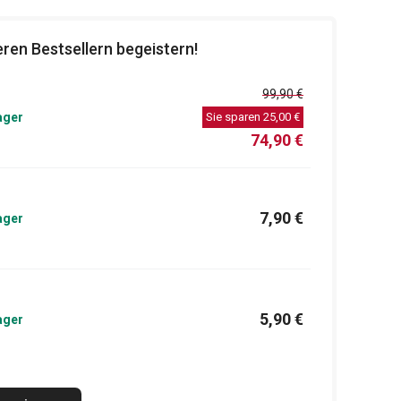
ren Bestsellern begeistern!
99,90 €
ager
Sie sparen
25,00 €
74,90 €
7,90 €
ager
5,90 €
ager