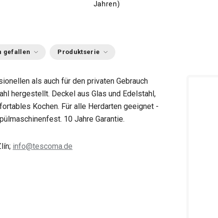
Jahren)
 gefallen
Produktserie
ionellen als auch für den privaten Gebrauch
hl hergestellt. Deckel aus Glas und Edelstahl,
ortables Kochen. Für alle Herdarten geeignet -
spülmaschinenfest. 10 Jahre Garantie.
lín;
info@tescoma.de