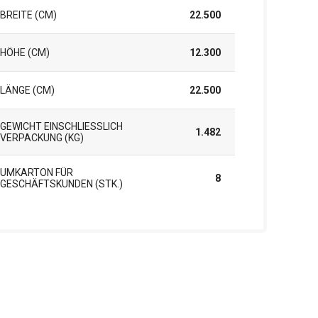
BREITE (CM)
22.500
HÖHE (CM)
12.300
LÄNGE (CM)
22.500
GEWICHT EINSCHLIESSLICH V
1.482
ERPACKUNG (KG)
UMKARTON FÜR
8
GESCHÄFTSKUNDEN (STK.)