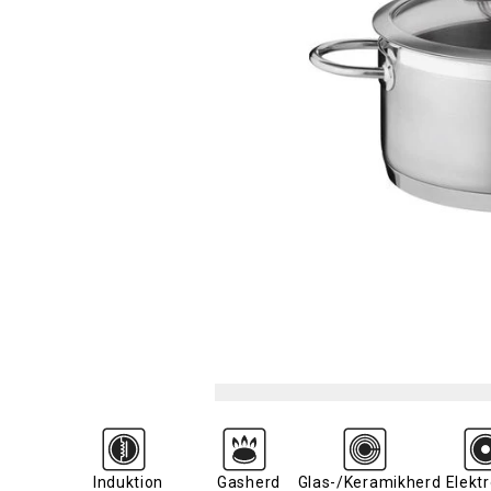
Induktion
Gasherd
Glas-/Keramikherd
Elekt