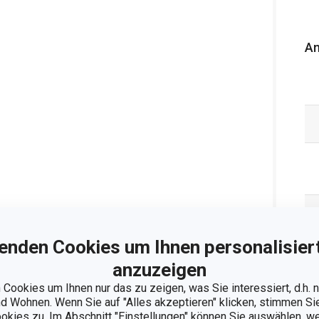
An
enden Cookies um Ihnen personalisiert
anzuzeigen
Cookies um Ihnen nur das zu zeigen, was Sie interessiert, d.h.
 Wohnen. Wenn Sie auf "Alles akzeptieren" klicken, stimmen S
ookies zu. Im Abschnitt "Einstellungen" können Sie auswählen, 