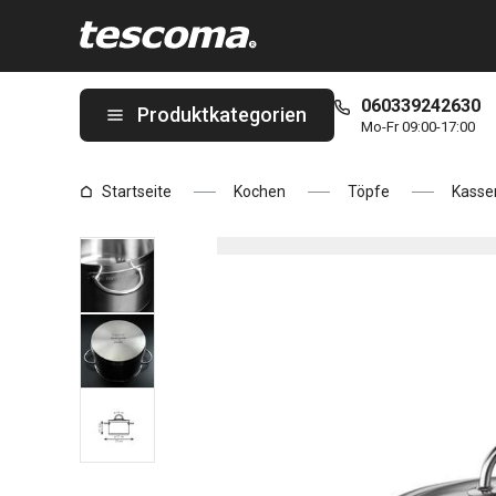
Sie befinden sich auf der Kasserolle VISION mit Deckel ø 18 cm, 
060339242630
Produktkategorien
Mo-Fr 09:00-17:00
Startseite
Kochen
Töpfe
Kasser