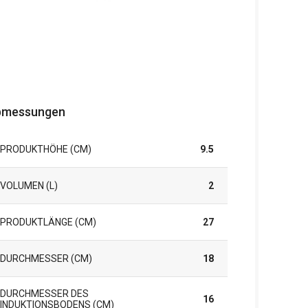
bmessungen
PRODUKTHÖHE (CM)
9.5
VOLUMEN (L)
2
PRODUKTLÄNGE (CM)
27
DURCHMESSER (CM)
18
DURCHMESSER DES
16
INDUKTIONSBODENS (CM)