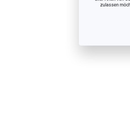
zulassen möchte