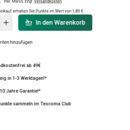
inkl. MwSt, zzgl.
Versandkosten
inkauf erhalten Sie Punkte im Wert von
1,80 €
 Warenkorb - Menge
In den Warenkorb
riten hinzufügen
dkostenfrei ab 49€
ung in 1-3 Werktagen!*
 10 Jahre Garantie!*
punkte sammeln im Tescoma Club