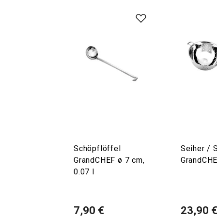
Schöpflöffel
Seiher / 
GrandCHEF ø 7 cm,
GrandCHE
0.07 l
7,90 €
23,90 