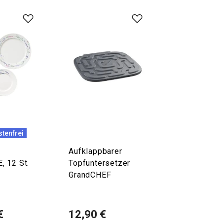
tenfrei
Aufklappbarer
 12 St.
Topfuntersetzer
GrandCHEF
€
12,90 €