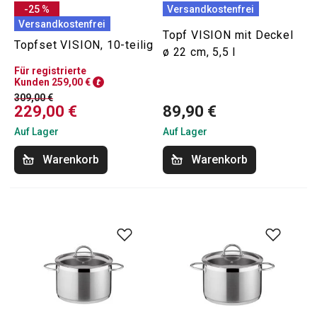
-25 %
Versandkostenfrei
Versandkostenfrei
Topf VISION mit Deckel
Topfset VISION, 10-teilig
ø 22 cm, 5,5 l
Für registrierte
Kunden 259,00 €
309,00 €
229,00 €
89,90 €
Auf Lager
Auf Lager
Warenkorb
Warenkorb