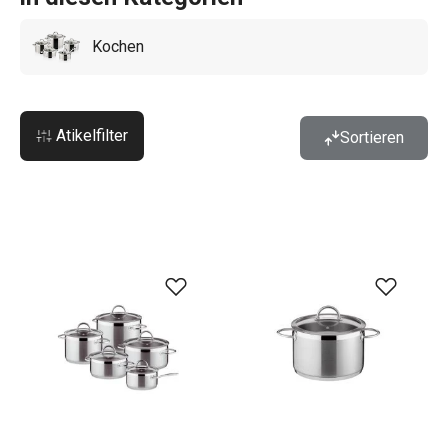
Kochen
Atikelfilter
Sortieren