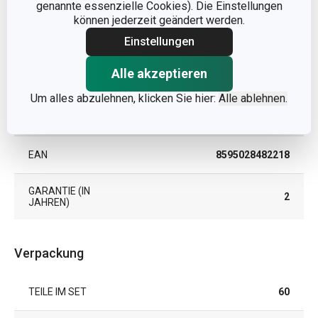
genannte essenzielle Cookies). Die Einstellungen
können jederzeit geändert werden.
Papierverpackung für
MATERIAL
Einstellungen
Lebensmittel
Alle akzeptieren
PRODUKTART
Backförmchen
Um alles abzulehnen, klicken Sie hier:
Alle ablehnen.
PRODUKTLINIE
DELÍCIA
EAN
8595028482218
GARANTIE (IN
2
JAHREN)
Verpackung
TEILE IM SET
60