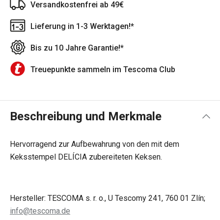
Versandkostenfrei ab 49€
Lieferung in 1-3 Werktagen!*
Bis zu 10 Jahre Garantie!*
Treuepunkte sammeln im Tescoma Club
Beschreibung und Merkmale
Hervorragend zur Aufbewahrung von den mit dem
Keksstempel DELÍCIA zubereiteten Keksen.
Hersteller: TESCOMA s. r. o., U Tescomy 241, 760 01 Zlín;
info@tescoma.de