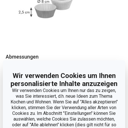
Abmessungen
PRODUKTHÖHE (CM)
2.5
Wir verwenden Cookies um Ihnen
personalisierte Inhalte anzuzeigen
DURCHMESSER (CM)
8
Wir verwenden Cookies um Ihnen nur das zu zeigen,
was Sie interessiert, d.h. neue Ideen zum Thema
Kochen und Wohnen. Wenn Sie auf "Alles akzeptieren"
klicken, stimmen Sie der Verwendung aller Arten von
Andere Parameter
Cookies zu. Im Abschnitt "Einstellungen" können Sie
auswählen, welche Cookies Sie zulassen möchten,
KATEGORIE
Dekozubehör
oder auf "Alle ablehnen" klicken (dies gilt nicht für so