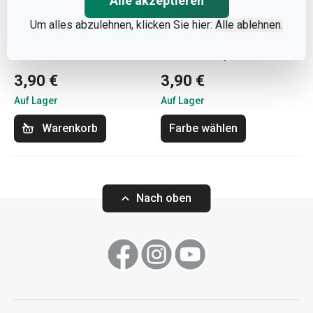
Alle akzeptieren
Um alles abzulehnen, klicken Sie hier:
Alle ablehnen.
Tortenkerzen DELÍCIA
Tortenkerzen DELÍCIA
KIDS 10 cm, 12 St.
KIDS 12 cm, 16 St.
3,90 €
3,90 €
Auf Lager
Auf Lager
Warenkorb
Farbe wählen
Nach oben