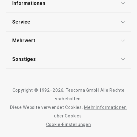
Informationen
Datenschutz
Service
Widerrufsrecht
Versand & Zahlung
Mehrwert
Impressum
FAQ
AGB
TESCOMA Club
Sonstiges
Kontaktformular
Design
Garantie
Meilensteine
Trusted Shops
Rücksendung und Reklamation
Über TESCOMA
Copyright © 1992–2026, Tescoma GmbH Alle Rechte
Qualität
Für Unternehmen
vorbehalten.
Diese Website verwendet Cookies.
Mehr Informationen
Barrierefreiheit
über Cookies.
Cookie-Einstellungen